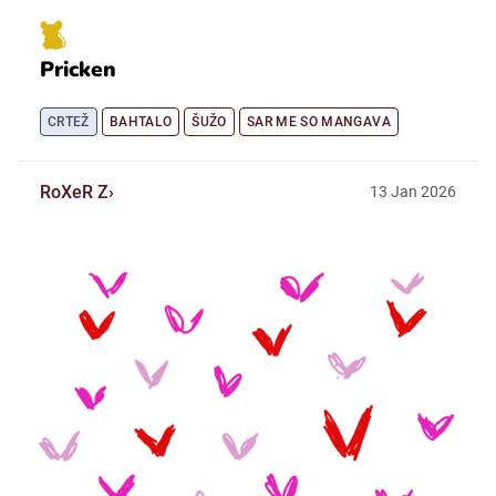
Pricken
CRTEŽ
BAHTALO
ŠUŽO
SAR ME SO MANGAVA
RoXeR Z
13
Jan
2026