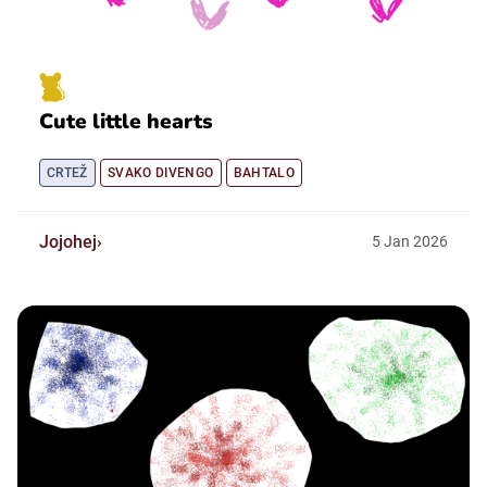
Cute little hearts
CRTEŽ
SVAKO DIVENGO
BAHTALO
Jojohej
5
Jan
2026