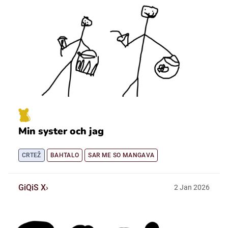
Min syster och jag
CRTEŽ
BAHTALO
SAR ME SO MANGAVA
GiQiS X
2
Jan
2026