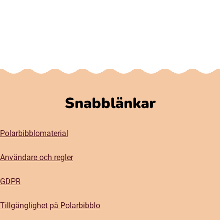
Snabblänkar
Polarbibblomaterial
Användare och regler
GDPR
Tillgänglighet på Polarbibblo