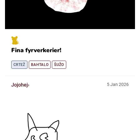
Fina fyrverkerier!
CRTEŽ
BAHTALO
ŠUŽO
Jojohej
5
Jan
2026