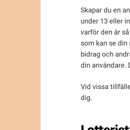
Skapar du en an
under 13 eller in
varför den är så
som kan se din 
bidrag och andr
din användare. D
Vid vissa tillfä
dig.
Lotteriet