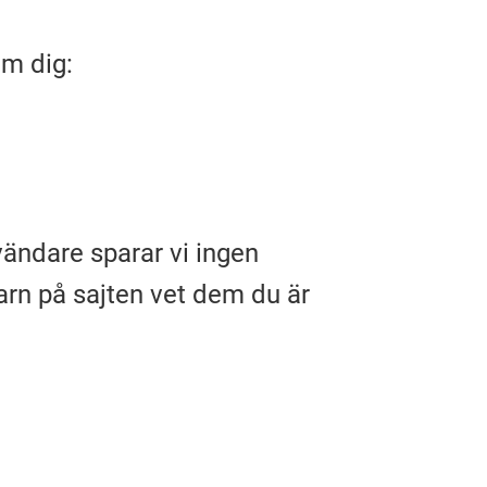
om dig:
ändare sparar vi ingen
arn på sajten vet dem du är