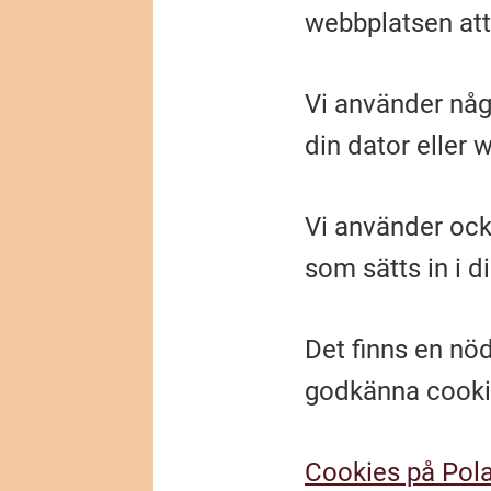
webbplatsen att
Vi använder någ
din dator eller 
Vi använder ocks
som sätts in i di
Det finns en nö
godkänna cookie
Cookies på Pola