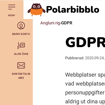
Polarbibblo
Till navigering av sidans innehåll
Till övergripande innehåll för webbplatsen
Gå till startsidan
MENY
Svenska
Angluni rig
GDPR
Julevsámegiella (Lulesamiska)
MURO KONTO
GDP
Bidumsámegiella (Pitesamiska)
ALON ČHIB
Publicerad:
2020-09-24,
Arli (Romska)
Webbplatser spa
KONTAKTOLIN
Lovari (Romska)
AME
vad webbplatsen
personuppgifter
aldrig ut dina u