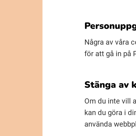
Personuppg
Några av våra c
för att gå in på
Stänga av 
Om du inte vill
kan du göra i di
använda webbpla