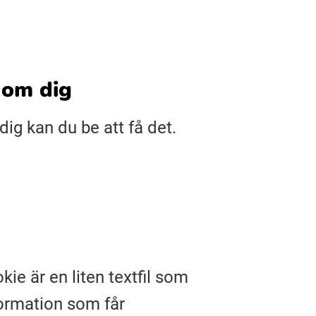
 om dig
ig kan du be att få det.
ie är en liten textfil som
nformation som får