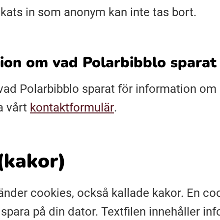
kats in som anonym kan inte tas bort.
ion om vad Polarbibblo sparat
vad Polarbibblo sparat för information om d
a vårt
kontaktformulär
.
(kakor)
nder cookies, också kallade kakor. En cook
 spara på din dator. Textfilen innehåller i