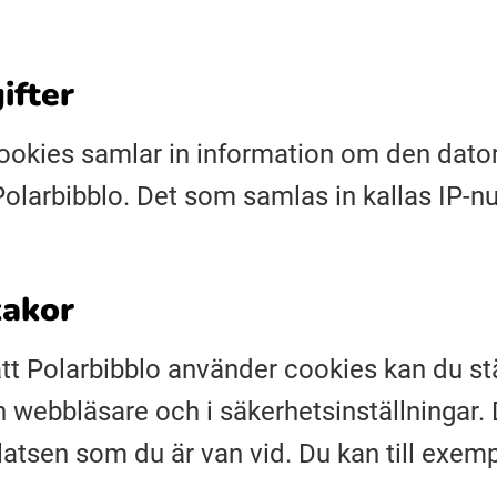
ifter
ookies samlar in information om den dato
 Polarbibblo. Det som samlas in kallas IP-
kakor
 att Polarbibblo använder cookies kan du s
n webbläsare och i säkerhetsinställningar. 
tsen som du är van vid. Du kan till exemp