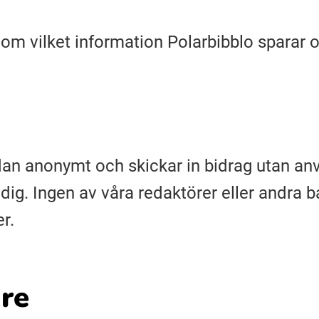
 om vilket information Polarbibblo sparar 
an anonymt och skickar in bidrag utan anv
ig. Ingen av våra redaktörer eller andra b
r.
re