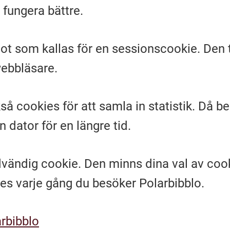
 fungera bättre.
ot som kallas för en sessionscookie. Den t
webbläsare.
å cookies för att samla in statistik. Då b
n dator för en längre tid.
dvändig cookie. Den minns dina val av coo
s varje gång du besöker Polarbibblo.
rbibblo