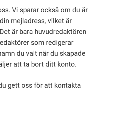
oss. Vi sparar också om du är
 din mejladress, vilket är
o. Det är bara huvudredaktören
redaktörer som redigerar
rnamn du valt när du skapade
jer att ta bort ditt konto.
du gett oss för att kontakta