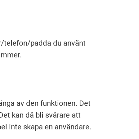
r/telefon/padda du använt
nummer.
tänga av den funktionen. Det
Det kan då bli svårare att
el inte skapa en användare.