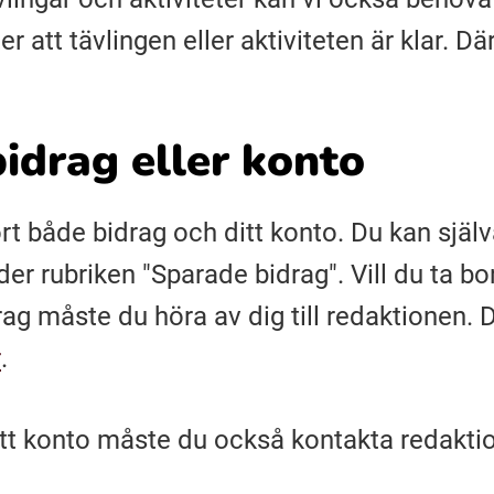
ter att tävlingen eller aktiviteten är klar. D
bidrag eller konto
ort både bidrag och ditt konto. Du kan själv
der rubriken "Sparade bidrag". Vill du ta bo
ag måste du höra av dig till redaktionen. D
r
.
ditt konto måste du också kontakta redakti