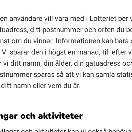
n användare vill vara med i Lotteriet ber 
atuadress, ditt postnummer och orten du bor
vinst om du vinner. Informationen kan bara
 Vi sparar den i högst en månad, till efter v
r vi ditt namn, din ålder, din gatuadress oc
ostnummer sparas så att vi kan samla stati
l ditt namn eller vem du är.
ngar och aktiviteter
vlingar och aktiviteter kan vi också behöva