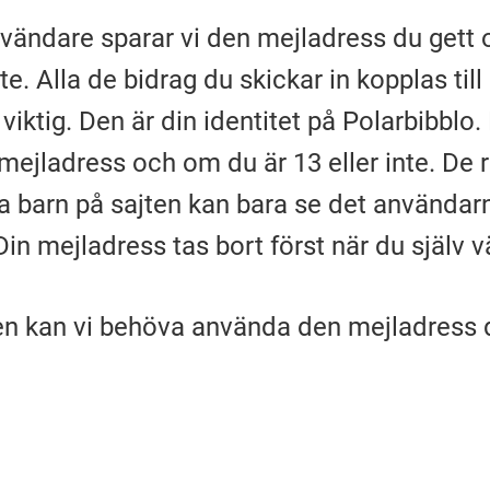
vändare sparar vi den mejladress du gett 
te. Alla de bidrag du skickar in kopplas till
 viktig. Den är din identitet på Polarbibbl
mejladress och om du är 13 eller inte. De 
a barn på sajten kan bara se det använda
in mejladress tas bort först när du själv väl
llen kan vi behöva använda den mejladress 