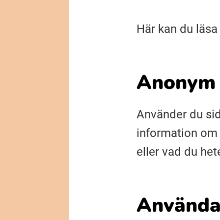
Här kan du läsa
Anonym
Använder du sid
information om d
eller vad du hete
Använda