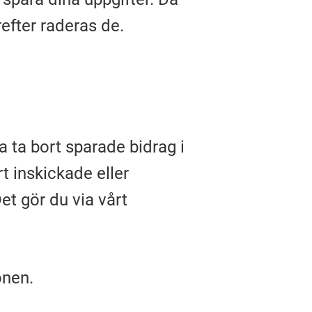
ärefter raderas de.
a ta bort sparade bidrag i
rt inskickade eller
et gör du via vårt
onen.