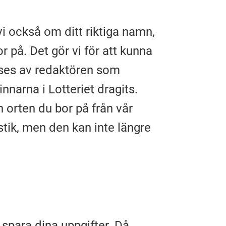
vi också om ditt riktiga namn,
 på. Det gör vi för att kunna
 ses av redaktören som
innarna i Lotteriet dragits.
h orten du bor på från vår
stik, men den kan inte längre
 spara dina uppgifter. Då