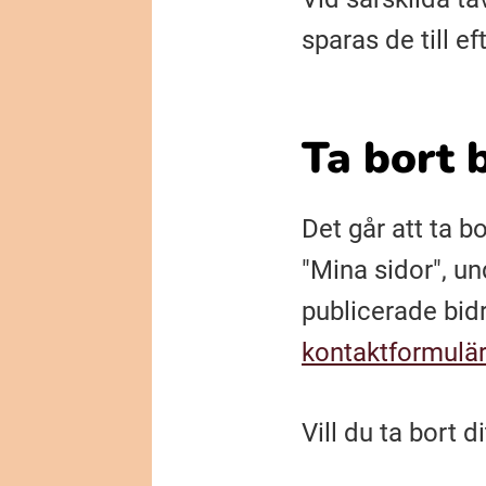
sparas de till ef
Ta bort 
Det går att ta b
"Mina sidor", un
publicerade bidr
kontaktformulä
Vill du ta bort 