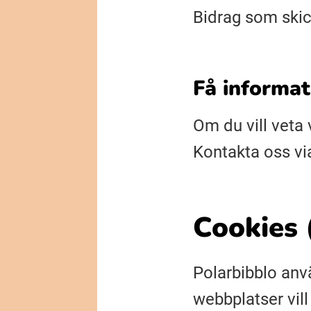
Bidrag som skic
Få informat
Om du vill veta 
Kontakta oss vi
Cookies 
Polarbibblo anvä
webbplatser vill