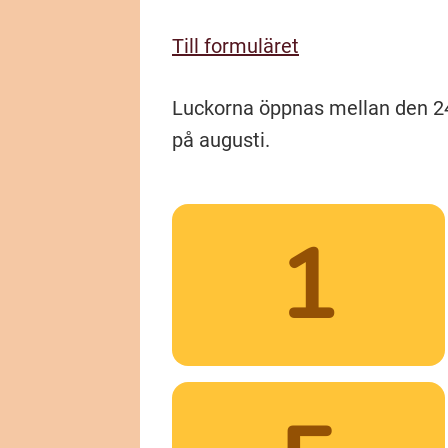
Till formuläret
Luckorna öppnas mellan den 24 j
på augusti.
1