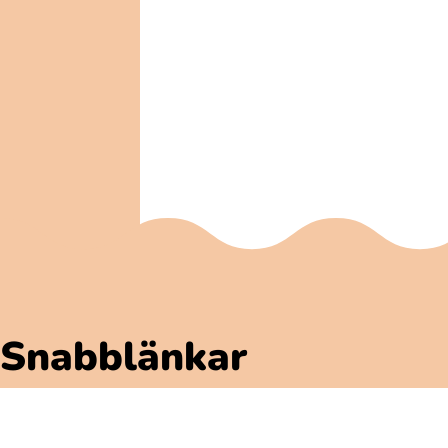
Snabblänkar
Polarbibblomaterial