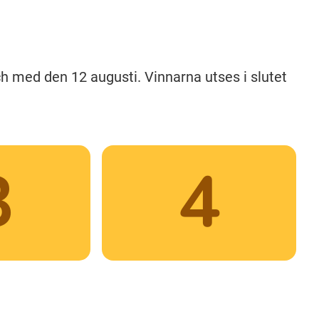
och med den 12 augusti. Vinnarna utses i slutet
3
4