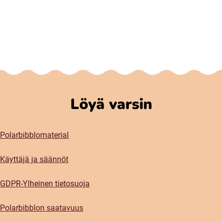
Löyä varsin
Polarbibblomaterial
Käyttäjä ja säännöt
GDPR-Ylheinen tietosuoja
Polarbibblon saatavuus