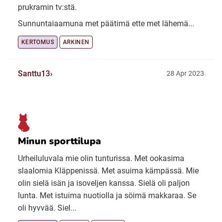
prukramin tv:stä.
Sunnuntaiaamuna met päätimä ette met lähemä...
KERTOMUS
ARKINEN
Santtu13
28 Apr 2023
Minun sporttilupa
Urheiluluvala mie olin tunturissa. Met ookasima
slaalomia Kläppenissä. Met asuima kämpässä. Mie
olin sielä isän ja isoveljen kanssa. Sielä oli paljon
lunta. Met istuima nuotiolla ja söimä makkaraa. Se
oli hyvvää. Siel...