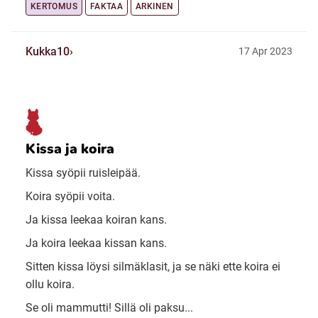
KERTOMUS
FAKTAA
ARKINEN
Kukka10
17 Apr 2023
Kissa ja koira
Kissa syöpii ruisleipää.
Koira syöpii voita.
Ja kissa leekaa koiran kans.
Ja koira leekaa kissan kans.
Sitten kissa löysi silmäklasit, ja se näki ette koira ei
ollu koira.
Se oli mammutti! Sillä oli paksu...