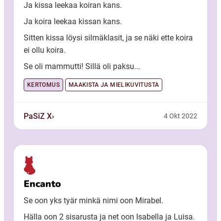
Ja kissa leekaa koiran kans.
Ja koira leekaa kissan kans.
Sitten kissa löysi silmäklasit, ja se näki ette koira
ei ollu koira.
Se oli mammutti! Sillä oli paksu...
KERTOMUS
MAAKISTA JA MIELIKUVITUSTA
PaSiZ X
4 Okt 2022
Encanto
Se oon yks tyär minkä nimi oon Mirabel.
Hälla oon 2 sisarusta ja net oon Isabella ja Luisa.