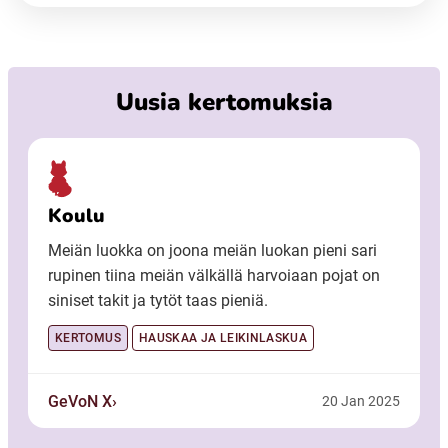
Uusia kertomuksia
Koulu
Meiän luokka on joona meiän luokan pieni sari
rupinen tiina meiän välkällä harvoiaan pojat on
siniset takit ja tytöt taas pieniä.
KERTOMUS
HAUSKAA JA LEIKINLASKUA
GeVoN X
20 Jan 2025