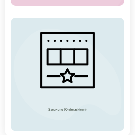
Sanakone (Ordmaskinen)