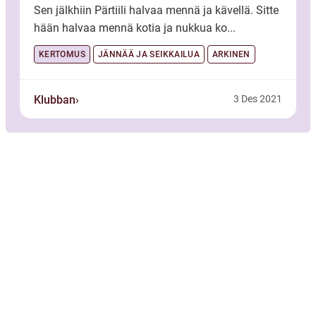
Sen jälkhiin Pärtiili halvaa mennä ja kävellä. Sitte
hään halvaa mennä kotia ja nukkua ko...
KERTOMUS
JÄNNÄÄ JA SEIKKAILUA
ARKINEN
Klubban
3 Des 2021