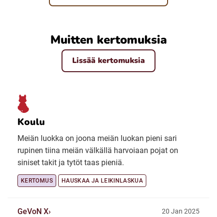
Muitten kertomuksia
Lissää kertomuksia
Koulu
Meiän luokka on joona meiän luokan pieni sari
rupinen tiina meiän välkällä harvoiaan pojat on
siniset takit ja tytöt taas pieniä.
KERTOMUS
HAUSKAA JA LEIKINLASKUA
GeVoN X
20 Jan 2025