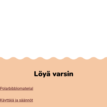
Löyä varsin
Polarbibblomaterial
Käyttäjä ja säännöt