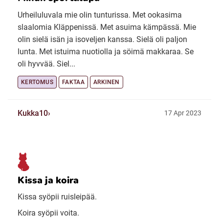
Urheiluluvala mie olin tunturissa. Met ookasima
slaalomia Kläppenissä. Met asuima kämpässä. Mie
olin sielä isän ja isoveljen kanssa. Sielä oli paljon
lunta. Met istuima nuotiolla ja söimä makkaraa. Se
oli hyvvää. Siel...
KERTOMUS
FAKTAA
ARKINEN
Kukka10
17 Apr 2023
Kissa ja koira
Kissa syöpii ruisleipää.
Koira syöpii voita.