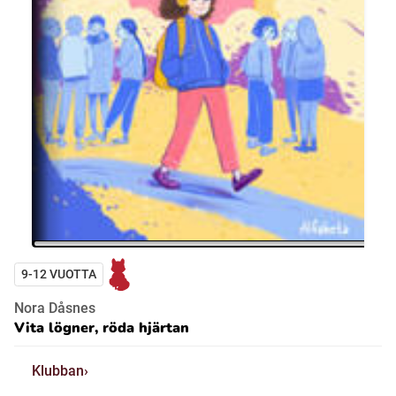
9-12 VUOTTA
Nora Dåsnes
Vita lögner, röda hjärtan
Klubban