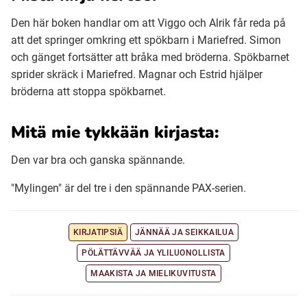
Den här boken handlar om att Viggo och Alrik får reda på
att det springer omkring ett spökbarn i Mariefred. Simon
och gänget fortsätter att bråka med bröderna. Spökbarnet
sprider skräck i Mariefred. Magnar och Estrid hjälper
bröderna att stoppa spökbarnet.
Mitä mie tykkään kirjasta:
Den var bra och ganska spännande.
"Mylingen" är del tre i den spännande PAX-serien.
KIRJATIPSIÄ
JÄNNÄÄ JA SEIKKAILUA
PÖLÄTTÄVVÄÄ JA YLILUONOLLISTA
MAAKISTA JA MIELIKUVITUSTA