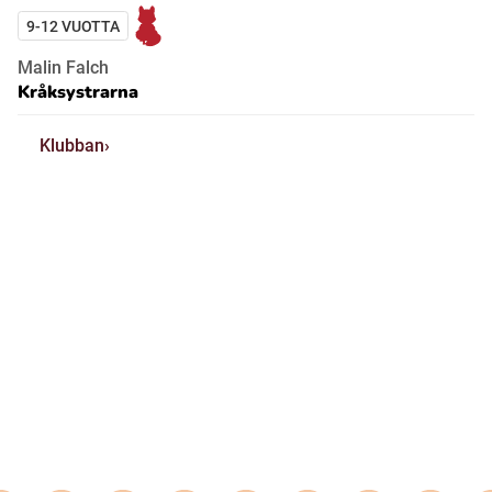
9-12 VUOTTA
Malin Falch
Kråksystrarna
Klubban