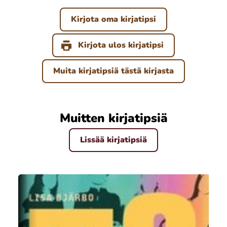
Kirjota oma kirjatipsi
Kirjota ulos kirjatipsi
Muita kirjatipsiä tästä kirjasta
Muitten kirjatipsiä
Lissää kirjatipsiä