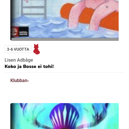
3-6 VUOTTA
Lisen Adbåge
Koko ja Bosse ei tohi!
Klubban