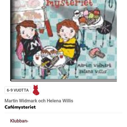
6-9 VUOTTA
Martin Widmark och Helena Willis
Cafémysteriet
Klubban