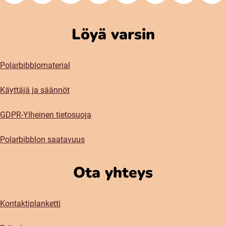
Löyä varsin
Polarbibblomaterial
Käyttäjä ja säännöt
GDPR-Ylheinen tietosuoja
Polarbibblon saatavuus
Ota yhteys
Kontaktiplanketti