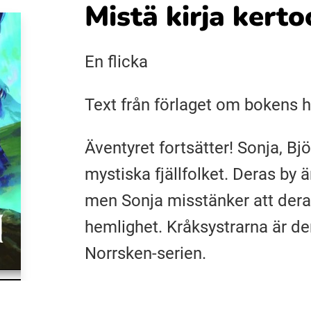
Mistä kirja kerto
En flicka
Text från förlaget om bokens h
Äventyret fortsätter! Sonja, B
mystiska fjällfolket. Deras by 
men Sonja misstänker att dera
hemlighet. Kråksystrarna är de
Norrsken-serien.