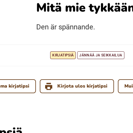
Mitä mie tykkään
Den är spännande.
KIRJATIPSIÄ
JÄNNÄÄ JA SEIKKAILUA
ma kirjatipsi
Mui
Kirjota ulos kirjatipsi
ipsiä