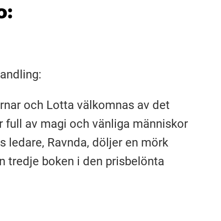
o:
andling:
jörnar och Lotta välkomnas av det
är full av magi och vänliga människor
s ledare, Ravnda, döljer en mörk
n tredje boken i den prisbelönta