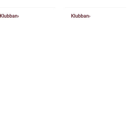
Klubban
Klubban