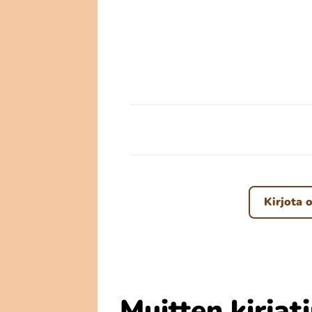
Kirjota o
Muitten kirjat