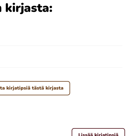
 kirjasta:
ta kirjatipsiä tästä kirjasta
Lissää kirjatipsiä