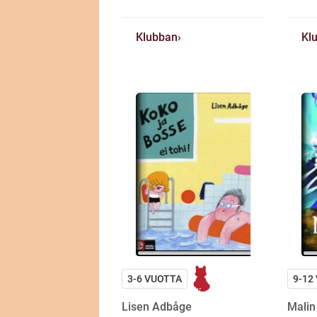
Klubban
Kl
3-6 VUOTTA
9-12
Lisen Adbåge
Malin