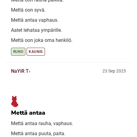
Mettä oon syvä.
Mettä antaa vaphaus.
Aatet lehataa ympärille.
Mettä oon joka oma henkilö.
RUNO
KAUNIS
NaYiR T
23 Sep 2025
Mettä antaa
Mettä antaa rauha, vaphaus.
Mettä antaa puuta, paita.