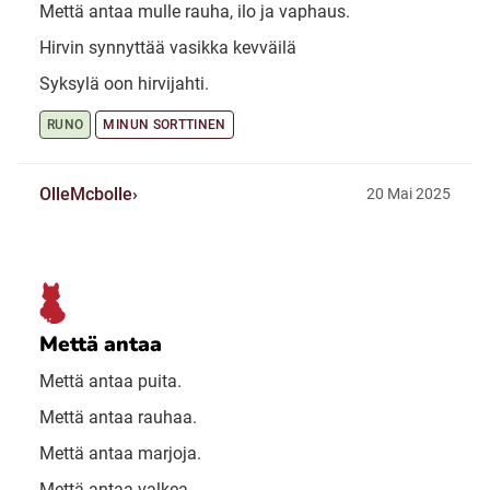
Mettä antaa mulle rauha, ilo ja vaphaus.
Hirvin synnyttää vasikka kevväilä
Syksylä oon hirvijahti.
RUNO
MINUN SORTTINEN
OlleMcbolle
20 Mai 2025
Mettä antaa
Mettä antaa puita.
Mettä antaa rauhaa.
Mettä antaa marjoja.
Mettä antaa valkea.