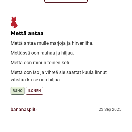
Mettä antaa
Mettä antaa mulle marjoja ja hirvenliha.
Mettässä oon rauhaa ja hiljaa.
Mettä oon minun toinen koti.
Mettä oon iso ja vihreä sie saattat kuula linnut
vitistää ko se oon hiljaa.
RUNO
ILONEN
bananasplit
23 Sep 2025