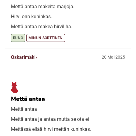
Mettä antaa makeita marjoja.
Hirvi onn kuninkas.
Mettä antaa makea hirviliha.
RUNO
MINUN SORTTINEN
Oskarimäki
20 Mai 2025
Mettä antaa
Mettä antaa
Mettä antaa ja antaa mutta se ota ei
Mettässä ellää hirvi mettän kuninkas.