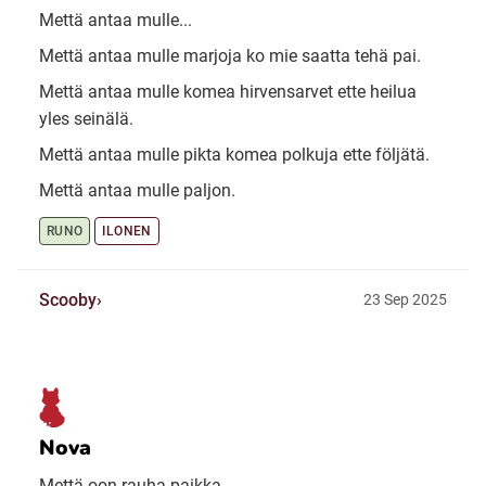
Mettä antaa mulle...
Mettä antaa mulle marjoja ko mie saatta tehä pai.
Mettä antaa mulle komea hirvensarvet ette heilua
yles seinälä.
Mettä antaa mulle pikta komea polkuja ette följätä.
Mettä antaa mulle paljon.
RUNO
ILONEN
Scooby
23 Sep 2025
Nova
Mettä oon rauha paikka.