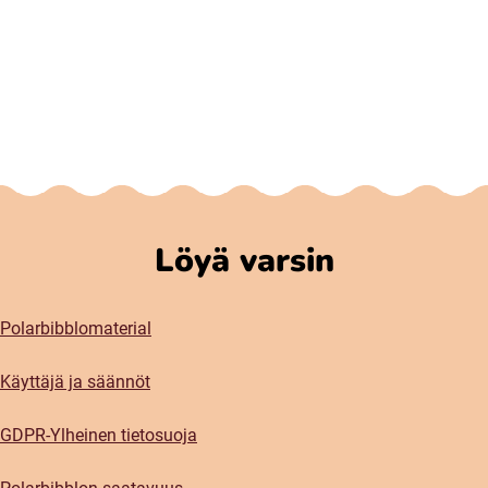
Löyä varsin
Polarbibblomaterial
Käyttäjä ja säännöt
GDPR-Ylheinen tietosuoja