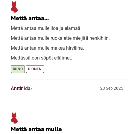
Mettä antaa...
Mettä antaa mulle iloa ja elämää.
Mettä antaa mulle ruoka ette mie jää henkihiin.
Mettä antaa mulle makea hirviliha.
Mettässä oon söpöt elläimet.
RUNO
ILONEN
AnttinIda
23 Sep 2025
Mettä antaa mulle