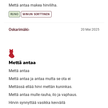
Mettä antaa makea hirviliha.
RUNO
MINUN SORTTINEN
Oskarimäki
20 Mai 2025
Mettä antaa
Mettä antaa
Mettä antaa ja antaa mutta se ota ei
Mettässä ellää hirvi mettän kuninkas.
Mettä antaa mulle rauha, ilo ja vaphaus.
Hirvin synnyttää vasikka kevväilä