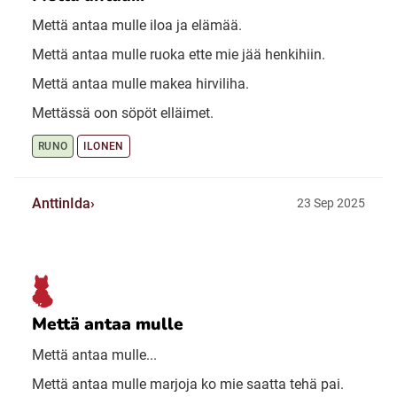
Mettä antaa mulle iloa ja elämää.
Mettä antaa mulle ruoka ette mie jää henkihiin.
Mettä antaa mulle makea hirviliha.
Mettässä oon söpöt elläimet.
RUNO
ILONEN
AnttinIda
23 Sep 2025
Mettä antaa mulle
Mettä antaa mulle...
Mettä antaa mulle marjoja ko mie saatta tehä pai.