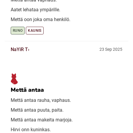
Aatet lehataa ympärille.
Mettä oon joka oma henkilö.
RUNO
KAUNIS
NaYiR T
23 Sep 2025
Mettä antaa
Mettä antaa rauha, vaphaus.
Mettä antaa puuta, paita.
Mettä antaa makeita marjoja.
Hirvi onn kuninkas.