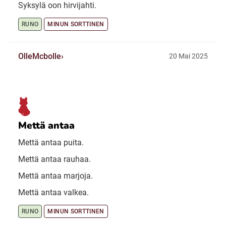
Syksylä oon hirvijahti.
RUNO
MINUN SORTTINEN
OlleMcbolle
20 Mai 2025
Mettä antaa
Mettä antaa puita.
Mettä antaa rauhaa.
Mettä antaa marjoja.
Mettä antaa valkea.
RUNO
MINUN SORTTINEN