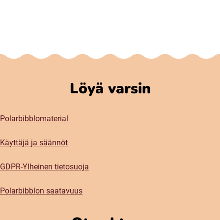
Löyä varsin
Polarbibblomaterial
Käyttäjä ja säännöt
GDPR-Ylheinen tietosuoja
Polarbibblon saatavuus