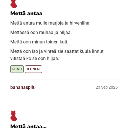
Mettä antaa
Mettä antaa mulle marjoja ja hirvenliha.
Mettässä oon rauhaa ja hiljaa.
Mettä oon minun toinen koti.
Mettä oon iso ja vihreä sie saattat kuula linnut
vitistää ko se oon hiljaa.
RUNO
ILONEN
bananasplit
23 Sep 2025
Mettä antaa...