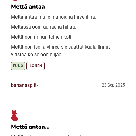
Mettä antaa
Mettä antaa mulle marjoja ja hirvenliha.
Mettässä oon rauhaa ja hiljaa.
Mettä oon minun toinen koti.
Mettä oon iso ja vihreä sie saattat kuula linnut
vitistää ko se oon hiljaa.
RUNO
ILONEN
bananasplit
23 Sep 2025
Mettä antaa...