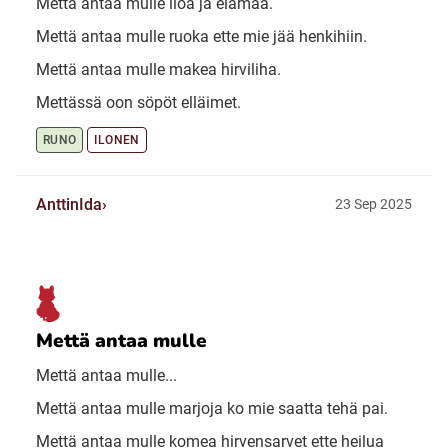
Mettä antaa mulle iloa ja elämää.
Mettä antaa mulle ruoka ette mie jää henkihiin.
Mettä antaa mulle makea hirviliha.
Mettässä oon söpöt elläimet.
RUNO
ILONEN
AnttinIda
23 Sep 2025
Mettä antaa mulle
Mettä antaa mulle...
Mettä antaa mulle marjoja ko mie saatta tehä pai.
Mettä antaa mulle komea hirvensarvet ette heilua