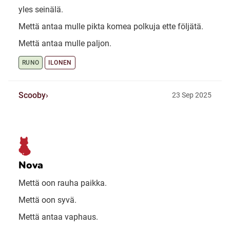
yles seinälä.
Mettä antaa mulle pikta komea polkuja ette följätä.
Mettä antaa mulle paljon.
RUNO
ILONEN
Scooby
23 Sep 2025
Nova
Mettä oon rauha paikka.
Mettä oon syvä.
Mettä antaa vaphaus.