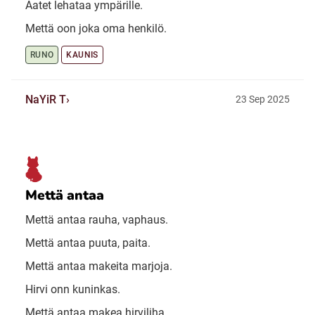
Aatet lehataa ympärille.
Mettä oon joka oma henkilö.
RUNO
KAUNIS
NaYiR T
23 Sep 2025
Mettä antaa
Mettä antaa rauha, vaphaus.
Mettä antaa puuta, paita.
Mettä antaa makeita marjoja.
Hirvi onn kuninkas.
Mettä antaa makea hirviliha.