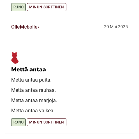
RUNO
MINUN SORTTINEN
OlleMcbolle
20 Mai 2025
Mettä antaa
Mettä antaa puita.
Mettä antaa rauhaa.
Mettä antaa marjoja.
Mettä antaa valkea.
RUNO
MINUN SORTTINEN