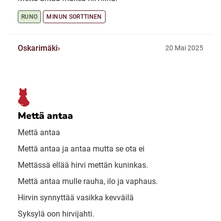
RUNO
MINUN SORTTINEN
Oskarimäki
20 Mai 2025
Mettä antaa
Mettä antaa
Mettä antaa ja antaa mutta se ota ei
Mettässä ellää hirvi mettän kuninkas.
Mettä antaa mulle rauha, ilo ja vaphaus.
Hirvin synnyttää vasikka kevväilä
Syksylä oon hirvijahti.