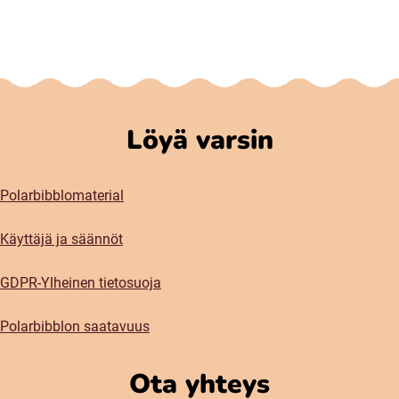
Löyä varsin
Polarbibblomaterial
Käyttäjä ja säännöt
GDPR-Ylheinen tietosuoja
Polarbibblon saatavuus
Ota yhteys