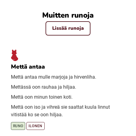
Muitten runoja
Lissää runoja
Mettä antaa
Mettä antaa mulle marjoja ja hirvenliha.
Mettässä oon rauhaa ja hiljaa.
Mettä oon minun toinen koti.
Mettä oon iso ja vihreä sie saattat kuula linnut
vitistää ko se oon hiljaa.
RUNO
ILONEN