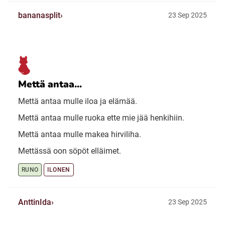
bananasplit
23 Sep 2025
Mettä antaa...
Mettä antaa mulle iloa ja elämää.
Mettä antaa mulle ruoka ette mie jää henkihiin.
Mettä antaa mulle makea hirviliha.
Mettässä oon söpöt elläimet.
RUNO
ILONEN
AnttinIda
23 Sep 2025