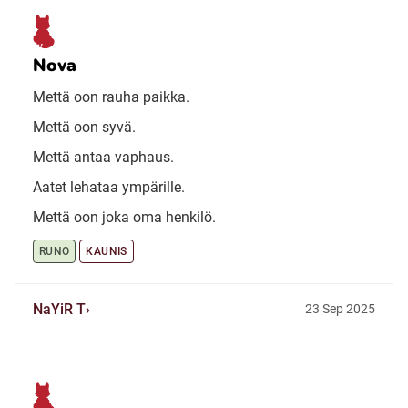
Nova
Mettä oon rauha paikka.
Mettä oon syvä.
Mettä antaa vaphaus.
Aatet lehataa ympärille.
Mettä oon joka oma henkilö.
RUNO
KAUNIS
NaYiR T
23 Sep 2025