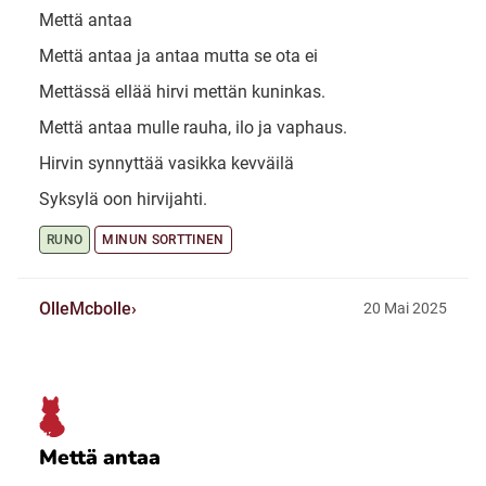
Mettä antaa
Mettä antaa ja antaa mutta se ota ei
Mettässä ellää hirvi mettän kuninkas.
Mettä antaa mulle rauha, ilo ja vaphaus.
Hirvin synnyttää vasikka kevväilä
Syksylä oon hirvijahti.
RUNO
MINUN SORTTINEN
OlleMcbolle
20 Mai 2025
Mettä antaa