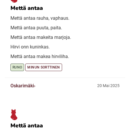
Mettä antaa
Mettä antaa rauha, vaphaus.
Mettä antaa puuta, paita.
Mettä antaa makeita marjoja.
Hirvi onn kuninkas.
Mettä antaa makea hirviliha.
RUNO
MINUN SORTTINEN
Oskarimäki
20 Mai 2025
Mettä antaa