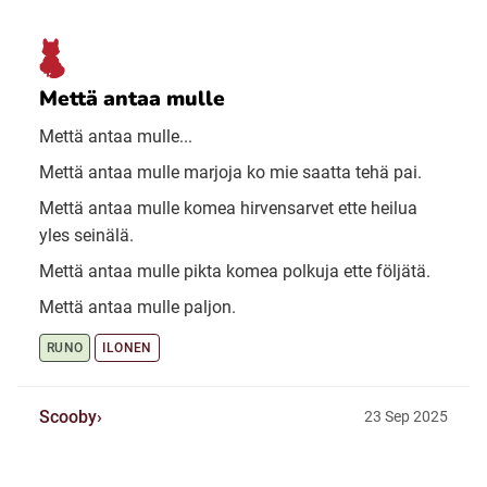
Mettä antaa mulle
Mettä antaa mulle...
Mettä antaa mulle marjoja ko mie saatta tehä pai.
Mettä antaa mulle komea hirvensarvet ette heilua
yles seinälä.
Mettä antaa mulle pikta komea polkuja ette följätä.
Mettä antaa mulle paljon.
RUNO
ILONEN
Scooby
23 Sep 2025