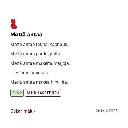
Mettä antaa
Mettä antaa rauha, vaphaus.
Mettä antaa puuta, paita.
Mettä antaa makeita marjoja.
Hirvi onn kuninkas.
Mettä antaa makea hirviliha.
RUNO
MINUN SORTTINEN
Oskarimäki
20 Mai 2025