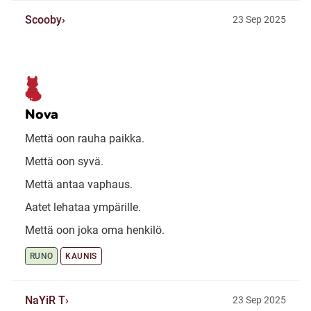
Scooby
23 Sep 2025
Nova
Mettä oon rauha paikka.
Mettä oon syvä.
Mettä antaa vaphaus.
Aatet lehataa ympärille.
Mettä oon joka oma henkilö.
RUNO
KAUNIS
NaYiR T
23 Sep 2025