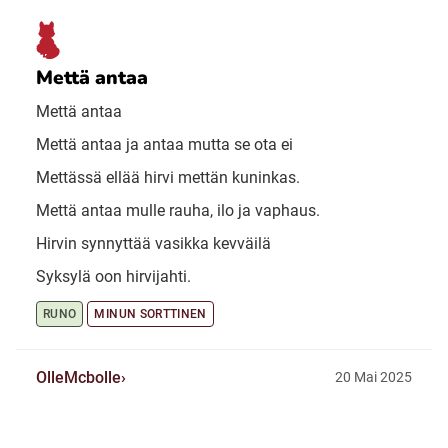
Mettä antaa
Mettä antaa
Mettä antaa ja antaa mutta se ota ei
Mettässä ellää hirvi mettän kuninkas.
Mettä antaa mulle rauha, ilo ja vaphaus.
Hirvin synnyttää vasikka kevväilä
Syksylä oon hirvijahti.
RUNO
MINUN SORTTINEN
OlleMcbolle
20 Mai 2025