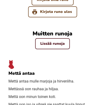
Kirjota runo ulos
Muitten runoja
Lissää runoja
Mettä antaa
Mettä antaa mulle marjoja ja hirvenliha.
Mettässä oon rauhaa ja hiljaa.
Mettä oon minun toinen koti.
Mettä oon iso ja vihreä sie saattat kuula linnut