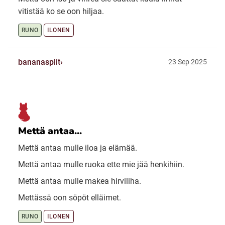
vitistää ko se oon hiljaa.
RUNO
ILONEN
bananasplit
23 Sep 2025
Mettä antaa...
Mettä antaa mulle iloa ja elämää.
Mettä antaa mulle ruoka ette mie jää henkihiin.
Mettä antaa mulle makea hirviliha.
Mettässä oon söpöt elläimet.
RUNO
ILONEN