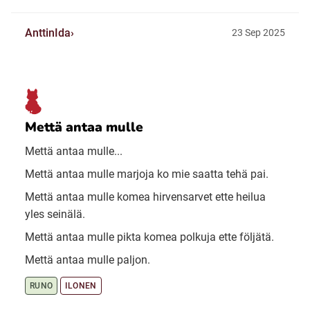
AnttinIda
23 Sep 2025
Mettä antaa mulle
Mettä antaa mulle...
Mettä antaa mulle marjoja ko mie saatta tehä pai.
Mettä antaa mulle komea hirvensarvet ette heilua
yles seinälä.
Mettä antaa mulle pikta komea polkuja ette följätä.
Mettä antaa mulle paljon.
RUNO
ILONEN