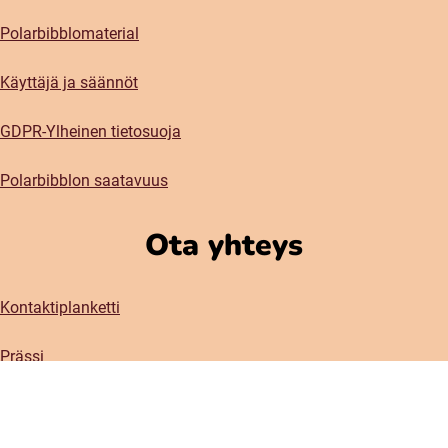
Polarbibblomaterial
Käyttäjä ja säännöt
GDPR-Ylheinen tietosuoja
Polarbibblon saatavuus
Ota yhteys
Kontaktiplanketti
Prässi
Sosiaaliset meetiat