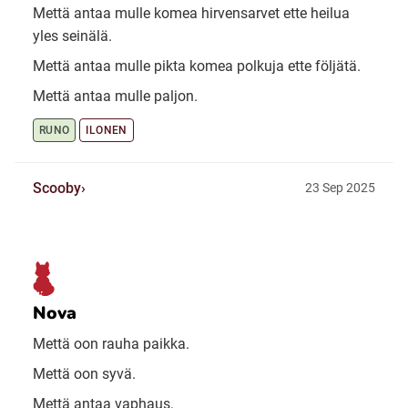
Mettä antaa mulle komea hirvensarvet ette heilua
yles seinälä.
Mettä antaa mulle pikta komea polkuja ette följätä.
Mettä antaa mulle paljon.
RUNO
ILONEN
Scooby
23 Sep 2025
Nova
Mettä oon rauha paikka.
Mettä oon syvä.
Mettä antaa vaphaus.