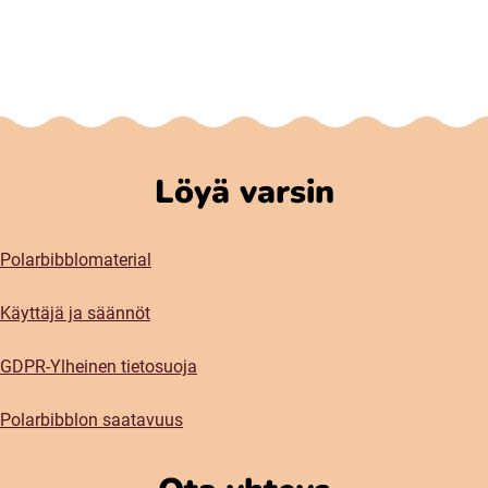
Löyä varsin
Polarbibblomaterial
Käyttäjä ja säännöt
GDPR-Ylheinen tietosuoja
Polarbibblon saatavuus