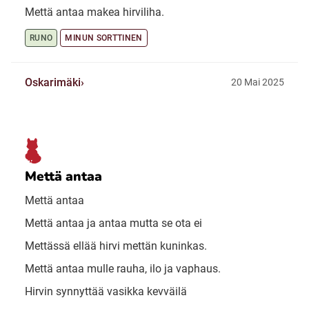
Mettä antaa makea hirviliha.
RUNO
MINUN SORTTINEN
Oskarimäki
20 Mai 2025
Mettä antaa
Mettä antaa
Mettä antaa ja antaa mutta se ota ei
Mettässä ellää hirvi mettän kuninkas.
Mettä antaa mulle rauha, ilo ja vaphaus.
Hirvin synnyttää vasikka kevväilä