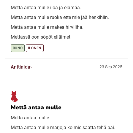
Mettä antaa mulle iloa ja elämää.
Mettä antaa mulle ruoka ette mie jää henkihiin.
Mettä antaa mulle makea hirviliha.
Mettässä oon söpöt elläimet.
RUNO
ILONEN
AnttinIda
23 Sep 2025
Mettä antaa mulle
Mettä antaa mulle...
Mettä antaa mulle marjoja ko mie saatta tehä pai.