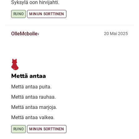
Syksylä oon hirvijahti.
RUNO
MINUN SORTTINEN
OlleMcbolle
20 Mai 2025
Mettä antaa
Mettä antaa puita.
Mettä antaa rauhaa.
Mettä antaa marjoja.
Mettä antaa valkea.
RUNO
MINUN SORTTINEN