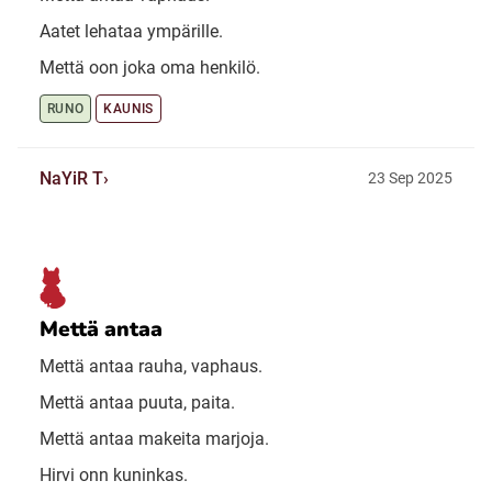
Aatet lehataa ympärille.
Mettä oon joka oma henkilö.
RUNO
KAUNIS
NaYiR T
23 Sep 2025
Mettä antaa
Mettä antaa rauha, vaphaus.
Mettä antaa puuta, paita.
Mettä antaa makeita marjoja.
Hirvi onn kuninkas.