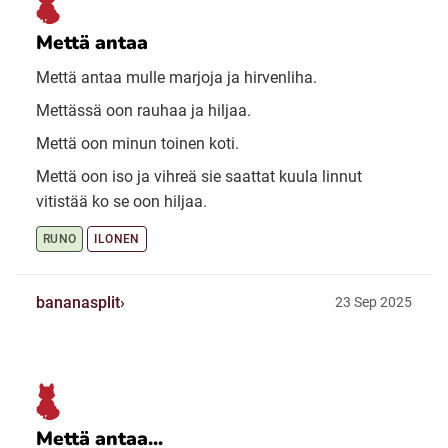
Mettä antaa
Mettä antaa mulle marjoja ja hirvenliha.
Mettässä oon rauhaa ja hiljaa.
Mettä oon minun toinen koti.
Mettä oon iso ja vihreä sie saattat kuula linnut
vitistää ko se oon hiljaa.
RUNO
ILONEN
bananasplit
23 Sep 2025
Mettä antaa...