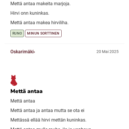
Mettä antaa makeita marjoja.
Hirvi onn kuninkas.
Mettä antaa makea hirviliha.
RUNO
MINUN SORTTINEN
Oskarimäki
20 Mai 2025
Mettä antaa
Mettä antaa
Mettä antaa ja antaa mutta se ota ei
Mettässä ellää hirvi mettän kuninkas.