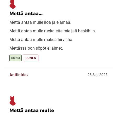
Mettä antaa...
Mettä antaa mulle iloa ja elämää.
Mettä antaa mulle ruoka ette mie jää henkihiin.
Mettä antaa mulle makea hirviliha.
Mettässä oon söpöt elläimet.
RUNO
ILONEN
AnttinIda
23 Sep 2025
Mettä antaa mulle