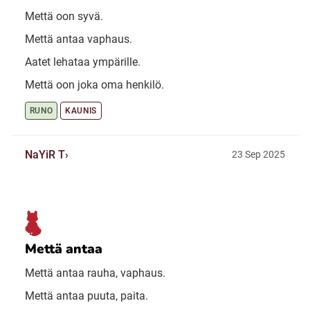
Mettä oon syvä.
Mettä antaa vaphaus.
Aatet lehataa ympärille.
Mettä oon joka oma henkilö.
RUNO
KAUNIS
NaYiR T
23 Sep 2025
Mettä antaa
Mettä antaa rauha, vaphaus.
Mettä antaa puuta, paita.