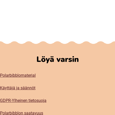
Löyä varsin
Polarbibblomaterial
Käyttäjä ja säännöt
GDPR-Ylheinen tietosuoja
Polarbibblon saatavuus