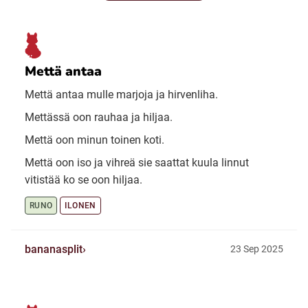
Mettä antaa
Mettä antaa mulle marjoja ja hirvenliha.
Mettässä oon rauhaa ja hiljaa.
Mettä oon minun toinen koti.
Mettä oon iso ja vihreä sie saattat kuula linnut
vitistää ko se oon hiljaa.
RUNO
ILONEN
bananasplit
23 Sep 2025