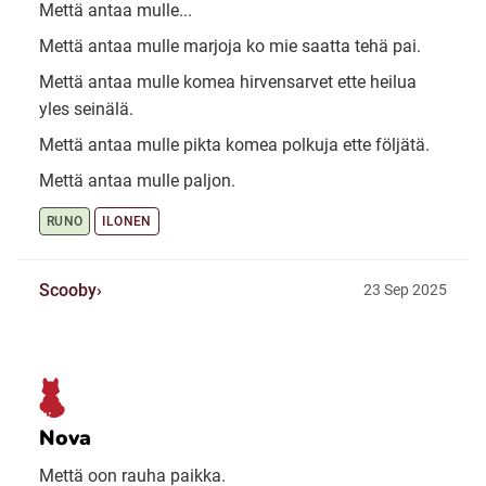
Mettä antaa mulle...
Mettä antaa mulle marjoja ko mie saatta tehä pai.
Mettä antaa mulle komea hirvensarvet ette heilua
yles seinälä.
Mettä antaa mulle pikta komea polkuja ette följätä.
Mettä antaa mulle paljon.
RUNO
ILONEN
Scooby
23 Sep 2025
Nova
Mettä oon rauha paikka.