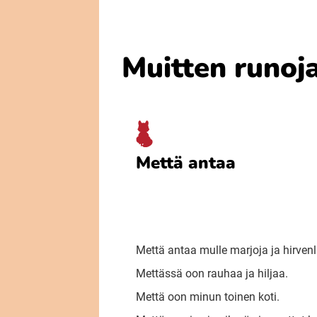
Muitten runoj
Mettä antaa
Mettä antaa mulle marjoja ja hirvenl
Mettässä oon rauhaa ja hiljaa.
Mettä oon minun toinen koti.