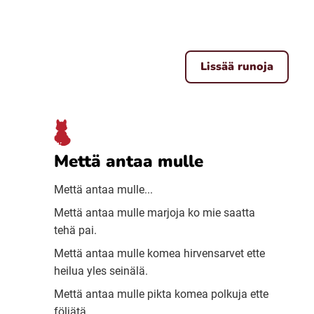
Lissää runoja
Mettä antaa mulle
Mettä antaa mulle...
Mettä antaa mulle marjoja ko mie saatta
tehä pai.
Mettä antaa mulle komea hirvensarvet ette
heilua yles seinälä.
Mettä antaa mulle pikta komea polkuja ette
följätä.