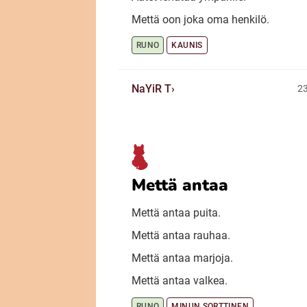
Mettä oon joka oma henkilö.
RUNO
KAUNIS
NaYiR T
23
Mettä antaa
Mettä antaa puita.
Mettä antaa rauhaa.
Mettä antaa marjoja.
Mettä antaa valkea.
RUNO
MINUN SORTTINEN