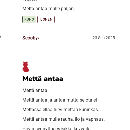
Mettä antaa mulle paljon.
RUNO
ILONEN
Scooby
5
23 Sep 2025
Mettä antaa
Mettä antaa
Mettä antaa ja antaa mutta se ota ei
Mettässä ellää hirvi mettän kuninkas.
Mettä antaa mulle rauha, ilo ja vaphaus.
Hirvin synnyttää vasikka kevväilä