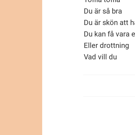
Du är så bra
Du är skön att
Du kan få vara 
Eller drottning
Vad vill du