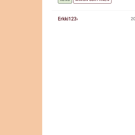
Erkki123
20