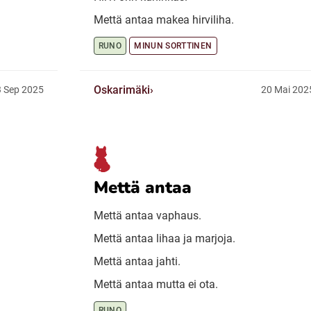
Mettä antaa makea hirviliha.
RUNO
MINUN SORTTINEN
Oskarimäki
 Sep 2025
20 Mai 202
Mettä antaa
Mettä antaa vaphaus.
Mettä antaa lihaa ja marjoja.
Mettä antaa jahti.
Mettä antaa mutta ei ota.
RUNO