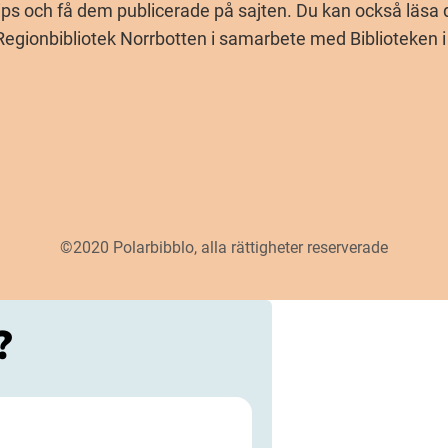
ps och få dem publicerade på sajten. Du kan också läsa det
Regionbibliotek Norrbotten i samarbete med Biblioteken i 
©2020 Polarbibblo, alla rättigheter reserverade
?