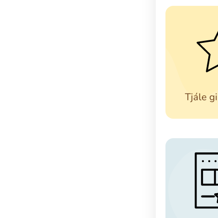
Tjále gi