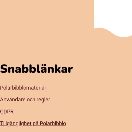
Snabblänkar
Polarbibblomaterial
Användare och regler
GDPR
Tillgänglighet på Polarbibblo