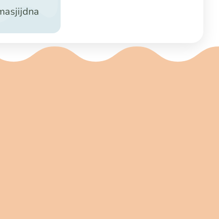
asjijdna