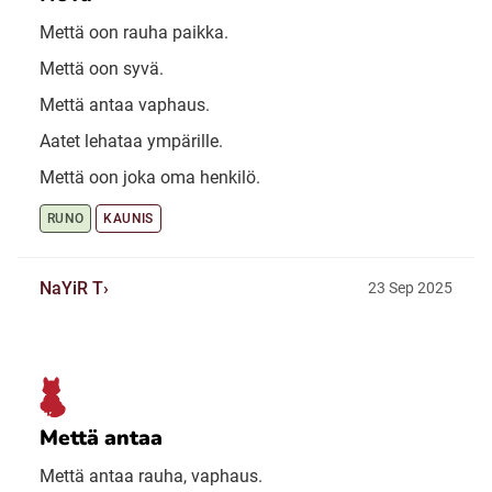
Mettä oon rauha paikka.
Mettä oon syvä.
Mettä antaa vaphaus.
Aatet lehataa ympärille.
Mettä oon joka oma henkilö.
RUNO
KAUNIS
NaYiR T
23 Sep 2025
Mettä antaa
Mettä antaa rauha, vaphaus.