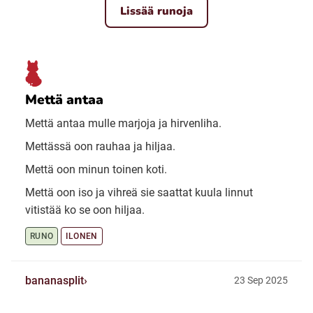
Lissää runoja
Mettä antaa
Mettä antaa mulle marjoja ja hirvenliha.
Mettässä oon rauhaa ja hiljaa.
Mettä oon minun toinen koti.
Mettä oon iso ja vihreä sie saattat kuula linnut
vitistää ko se oon hiljaa.
RUNO
ILONEN
bananasplit
23 Sep 2025