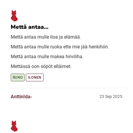
Mettä antaa...
Mettä antaa mulle iloa ja elämää.
Mettä antaa mulle ruoka ette mie jää henkihiin.
Mettä antaa mulle makea hirviliha.
Mettässä oon söpöt elläimet.
RUNO
ILONEN
AnttinIda
23 Sep 2025