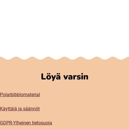
Löyä varsin
Polarbibblomaterial
Käyttäjä ja säännöt
GDPR-Ylheinen tietosuoja