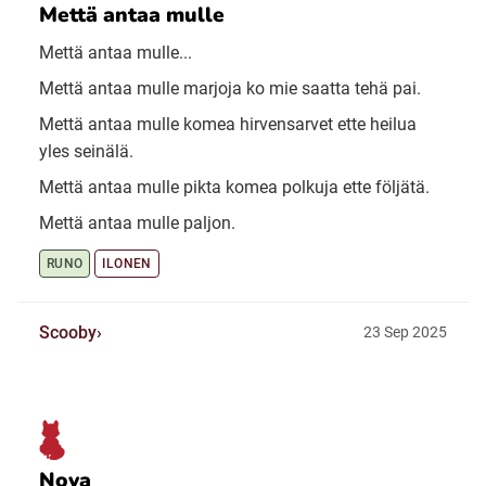
Mettä antaa mulle
Mettä antaa mulle...
Mettä antaa mulle marjoja ko mie saatta tehä pai.
Mettä antaa mulle komea hirvensarvet ette heilua
yles seinälä.
Mettä antaa mulle pikta komea polkuja ette följätä.
Mettä antaa mulle paljon.
RUNO
ILONEN
Scooby
23 Sep 2025
Nova