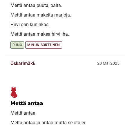
Mettä antaa puuta, paita.
Mettä antaa makeita marjoja.
Hirvi onn kuninkas.
Mettä antaa makea hirviliha.
RUNO
MINUN SORTTINEN
Oskarimäki
20 Mai 2025
Mettä antaa
Mettä antaa
Mettä antaa ja antaa mutta se ota ei