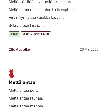
Mettässä ellää hirvi mettän kuninkas.
Mettä antaa mulle rauha, ilo ja vaphaus.
Hirvin synnyttää vasikka kevväilä
Syksylä oon hirvijahti.
RUNO
MINUN SORTTINEN
OlleMcbolle
20 Mai 2025
Mettä antaa
Mettä antaa puita.
Mettä antaa rauhaa.
Mettä antaa marjoja.