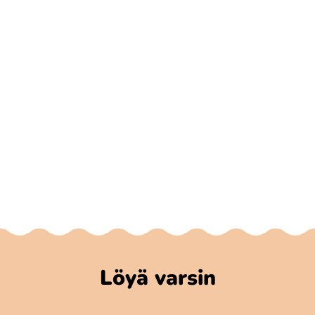
Löyä varsin