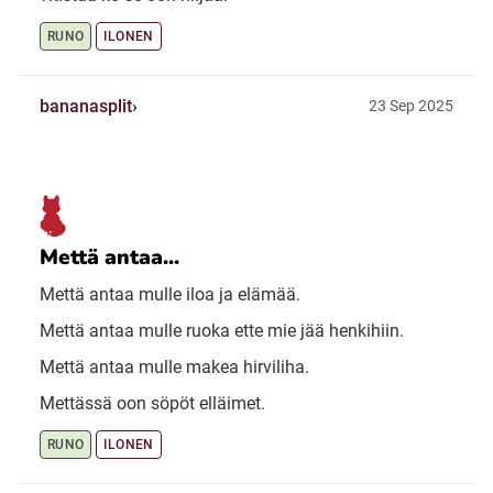
RUNO
ILONEN
bananasplit
23 Sep 2025
Mettä antaa...
Mettä antaa mulle iloa ja elämää.
Mettä antaa mulle ruoka ette mie jää henkihiin.
Mettä antaa mulle makea hirviliha.
Mettässä oon söpöt elläimet.
RUNO
ILONEN