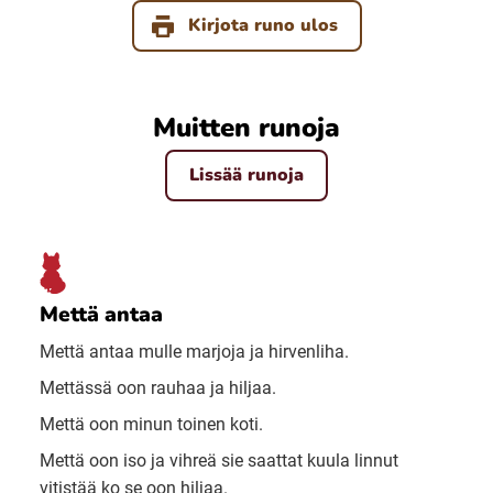
Kirjota runo ulos
Muitten runoja
Lissää runoja
Mettä antaa
Mettä antaa mulle marjoja ja hirvenliha.
Mettässä oon rauhaa ja hiljaa.
Mettä oon minun toinen koti.
Mettä oon iso ja vihreä sie saattat kuula linnut
vitistää ko se oon hiljaa.