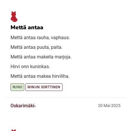
Mettä antaa
Mettä antaa rauha, vaphaus.
Mettä antaa puuta, paita.
Mettä antaa makeita marjoja.
Hirvi onn kuninkas.
Mettä antaa makea hirviliha.
RUNO
MINUN SORTTINEN
Oskarimäki
20 Mai 2025