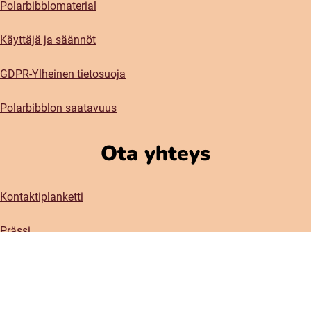
Polarbibblomaterial
Käyttäjä ja säännöt
GDPR-Ylheinen tietosuoja
Polarbibblon saatavuus
Ota yhteys
Kontaktiplanketti
Prässi
Sosiaaliset meetiat