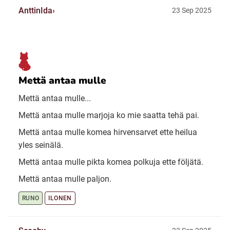
AnttinIda
23 Sep 2025
Mettä antaa mulle
Mettä antaa mulle...
Mettä antaa mulle marjoja ko mie saatta tehä pai.
Mettä antaa mulle komea hirvensarvet ette heilua
yles seinälä.
Mettä antaa mulle pikta komea polkuja ette följätä.
Mettä antaa mulle paljon.
RUNO
ILONEN