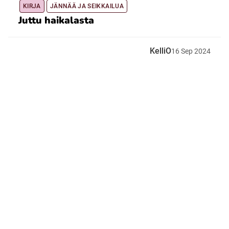
KIRJA
JÄNNÄÄ JA SEIKKAILUA
Juttu haikalasta
KelliO
16
Sep
2024