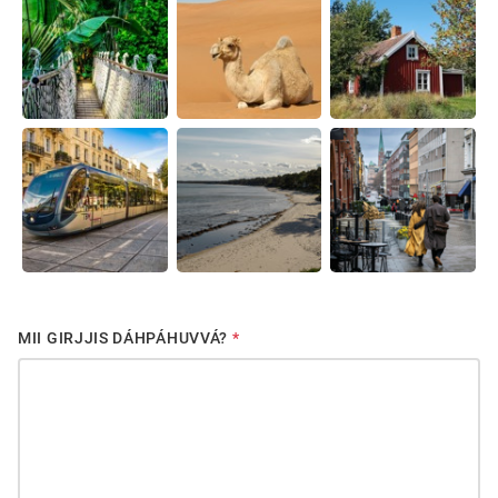
MII GIRJJIS DÁHPÁHUVVÁ?
*