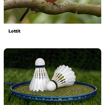
Lottit