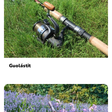
Guolástit