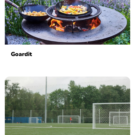
Goardit