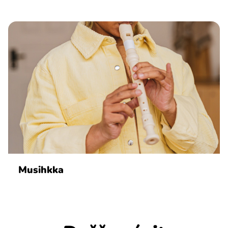
Musihkka