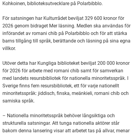
Kohkoinen, biblioteksutvecklare på Polarbibblo.
För satsningen har Kulturrådet beviljat 329 600 kronor för
2026 genom bidraget Mer läsning. Medlen ska användas för
införandet av romani chib på Polarbibblo och för att stärka
barns tillgång till språk, berättande och läsning på sina egna
villkor.
Utöver detta har Kungliga biblioteket beviljat 200 000 kronor
för 2026 för arbete med romani chib samt för samverkan
med landets resursbibliotek för nationella minoritetsspråk. I
Sverige finns fem resursbibliotek, ett för varje nationellt
minoritetsspråk: jiddisch, finska, meänkieli, romani chib och
samiska språk.
– Nationella minoritetsspråk behöver långsiktiga och
strukturella satsningar. Att tunga nationella aktörer står
bakom denna lansering visar att arbetet tas på allvar, menar