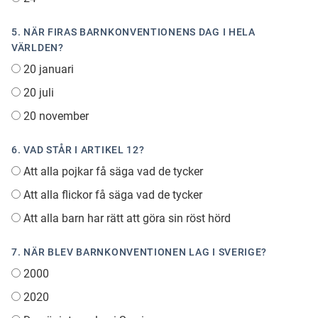
5. NÄR FIRAS BARNKONVENTIONENS DAG I HELA
VÄRLDEN?
20 januari
20 juli
20 november
6. VAD STÅR I ARTIKEL 12?
Att alla pojkar få säga vad de tycker
Att alla flickor få säga vad de tycker
Att alla barn har rätt att göra sin röst hörd
7. NÄR BLEV BARNKONVENTIONEN LAG I SVERIGE?
2000
2020