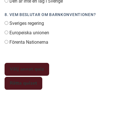
Den är inte en lag i Sverige
8. VEM BESLUTAR OM BARNKONVENTIONEN?
Sveriges regering
Europeiska unionen
Förenta Nationerna
Välj annat quiz
Rätta quizet