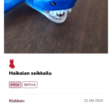
Haikalan seikkailu
KIRJA
SATUJA
Klubban
22
Okt
2024