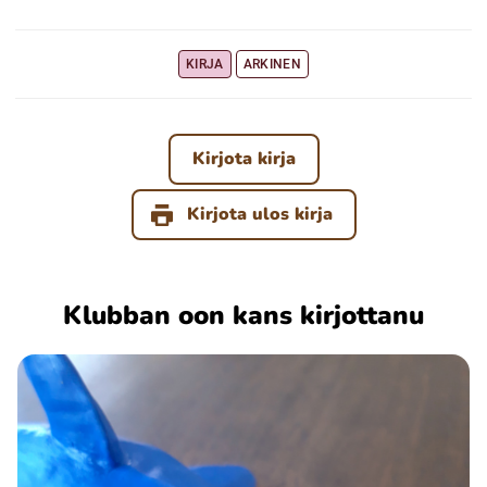
KIRJA
ARKINEN
Kirjota kirja
Kirjota ulos kirja
Klubban oon kans kirjottanu