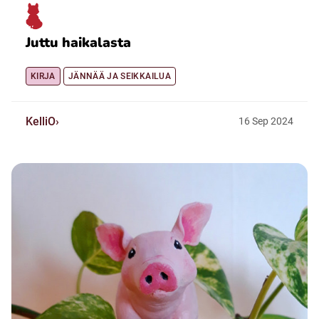
Juttu haikalasta
KIRJA
JÄNNÄÄ JA SEIKKAILUA
KelliO
16
Sep
2024