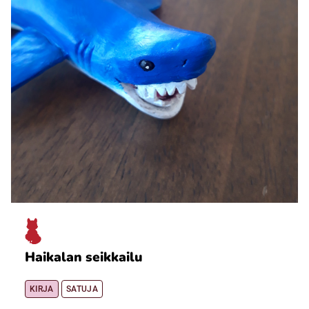
Haikalan seikkailu
KIRJA
SATUJA