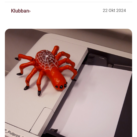
Klubban
22
Okt
2024