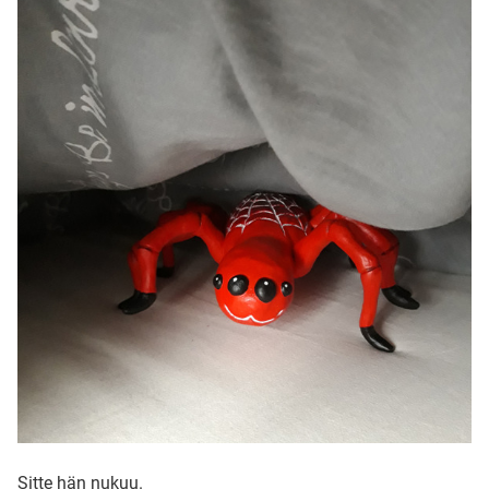
Sitte hän nukuu.