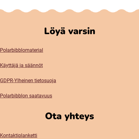
Löyä varsin
Polarbibblomaterial
Käyttäjä ja säännöt
GDPR-Ylheinen tietosuoja
Polarbibblon saatavuus
Ota yhteys
Kontaktiplanketti