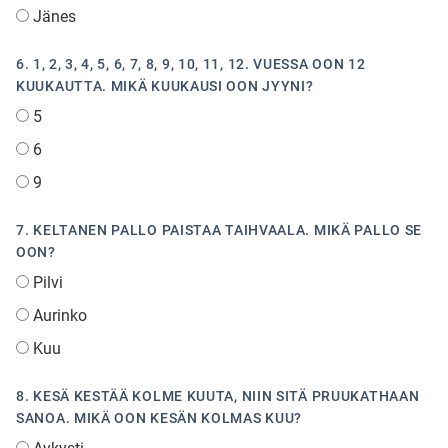
Jänes
6. 1, 2, 3, 4, 5, 6, 7, 8, 9, 10, 11, 12. VUESSA OON 12
KUUKAUTTA. MIKÄ KUUKAUSI OON JYYNI?
5
6
9
7. KELTANEN PALLO PAISTAA TAIHVAALA. MIKÄ PALLO SE
OON?
Pilvi
Aurinko
Kuu
8. KESÄ KESTÄÄ KOLME KUUTA, NIIN SITÄ PRUUKATHAAN
SANOA. MIKÄ OON KESÄN KOLMAS KUU?