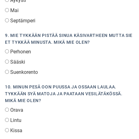
Aykysti
Mai
Septämperi
9. MIE TYKKÄÄN PISTÄÄ SINUA KÄSIVARTHEEN MUTTA SIE
ET TYKKÄÄ MINUSTA. MIKÄ MIE OLEN?
Perhonen
Sääski
Suenkorento
10. MINUN PESÄ OON PUUSSA JA OSSAAN LAULAA.
TYKKÄÄN SYÄ MATOJA JA PAATAAN VESILÄTÄKÖSSÄ.
MIKÄ MIE OLEN?
Orava
Lintu
Kissa