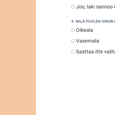
Joo, laki sannoo 
5. MILÄ PUOLEN SINUN
Oikeala
Vasemala
Saattaa itte valit