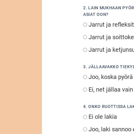
2. LAIN MUKHAAN PYÖR
ASIAT OON?
Jarrut ja refleksit
Jarrut ja soittoke
Jarrut ja ketjuns
3. JÄLLAAVAKKO TIEKY
Joo, koska pyörä
Ei, net jällaa vain 
4. ONKO RUOTTISSA L
Ei ole lakia
Joo, laki sannoo 