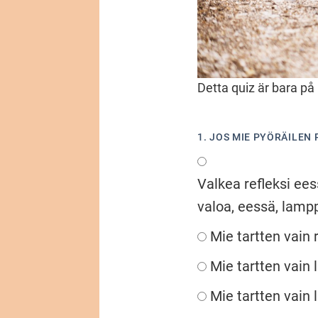
Detta quiz är bara på 
1. JOS MIE PYÖRÄILEN
Valkea refleksi ees
valoa, eessä, lamp
Mie tartten vain 
Mie tartten vain
Mie tartten vain 