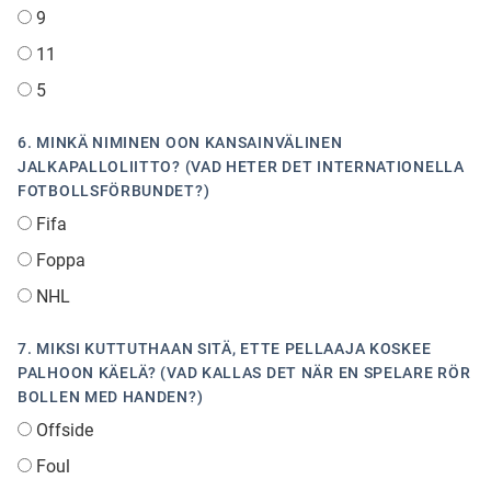
9
11
5
6. MINKÄ NIMINEN OON KANSAINVÄLINEN
JALKAPALLOLIITTO? (VAD HETER DET INTERNATIONELLA
FOTBOLLSFÖRBUNDET?)
Fifa
Foppa
NHL
7. MIKSI KUTTUTHAAN SITÄ, ETTE PELLAAJA KOSKEE
PALHOON KÄELÄ? (VAD KALLAS DET NÄR EN SPELARE RÖR
BOLLEN MED HANDEN?)
Offside
Foul