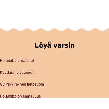
Löyä varsin
Polarbibblomaterial
Käyttäjä ja säännöt
GDPR-Ylheinen tietosuoja
Polarbibblon saatavuus