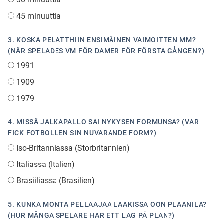
45 minuuttia
3. KOSKA PELATTHIIN ENSIMÄINEN VAIMOITTEN MM?
(NÄR SPELADES VM FÖR DAMER FÖR FÖRSTA GÅNGEN?)
1991
1909
1979
4. MISSÄ JALKAPALLO SAI NYKYSEN FORMUNSA? (VAR
FICK FOTBOLLEN SIN NUVARANDE FORM?)
Iso-Britanniassa (Storbritannien)
Italiassa (Italien)
Brasiiliassa (Brasilien)
5. KUNKA MONTA PELLAAJAA LAAKISSA OON PLAANILA?
(HUR MÅNGA SPELARE HAR ETT LAG PÅ PLAN?)