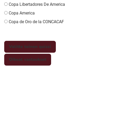
Copa Libertadores De America
Copa America
Copa de Oro de la CONCACAF
Valitte toinen quizzi
Oikeat vastaukset