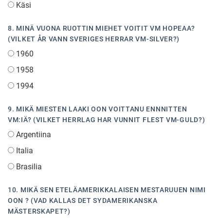
Käsi
8. MINÄ VUONA RUOTTIN MIEHET VOITIT VM HOPEAA?
(VILKET ÅR VANN SVERIGES HERRAR VM-SILVER?)
1960
1958
1994
9. MIKÄ MIESTEN LAAKI OON VOITTANU ENNNITTEN
VM:IÄ? (VILKET HERRLAG HAR VUNNIT FLEST VM-GULD?)
Argentiina
Italia
Brasilia
10. MIKÄ SEN ETELÄAMERIKKALAISEN MESTARUUEN NIMI
OON ? (VAD KALLAS DET SYDAMERIKANSKA
MÄSTERSKAPET?)