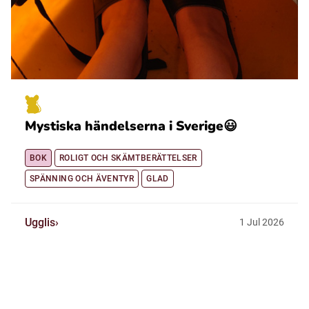
Mystiska händelserna i Sverige😃
BOK
ROLIGT OCH SKÄMTBERÄTTELSER
SPÄNNING OCH ÄVENTYR
GLAD
Ugglis
1
Jul
2026