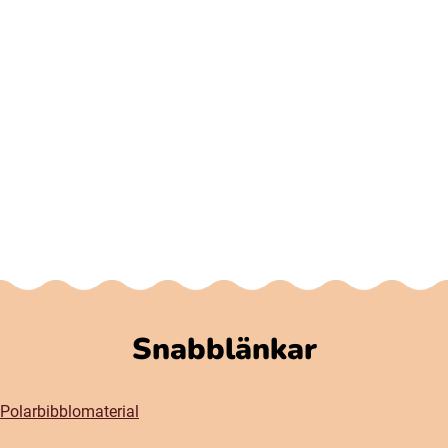
Snabblänkar
Polarbibblomaterial