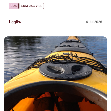
BOK
SOM JAG VILL
Ugglis
6
Jul
2026