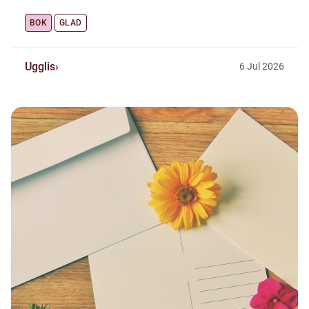
BOK
GLAD
Ugglis
6
Jul
2026