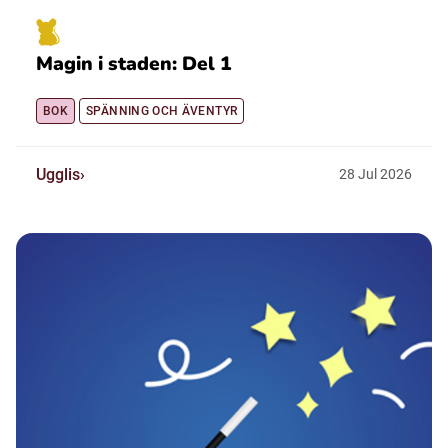
Magin i staden: Del 1
BOK
SPÄNNING OCH ÄVENTYR
Ugglis
28
Jul
2026