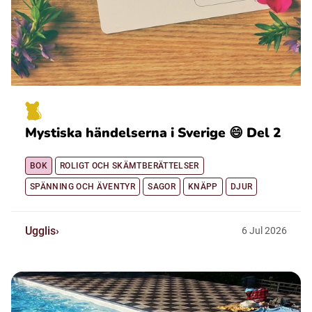
Mystiska händelserna i Sverige 😄 Del 2
BOK
ROLIGT OCH SKÄMTBERÄTTELSER
SPÄNNING OCH ÄVENTYR
SAGOR
KNÄPP
DJUR
Ugglis
6
Jul
2026