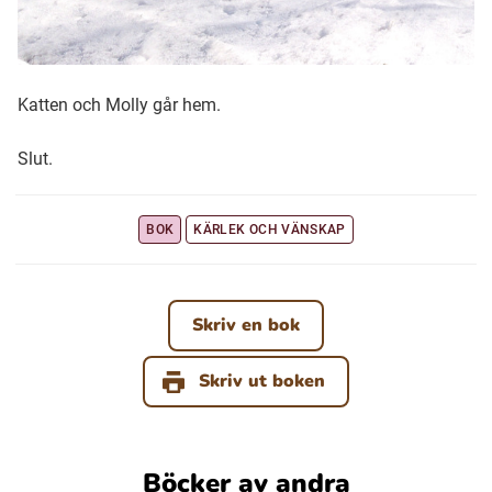
Katten och Molly går hem.
Slut.
BOK
KÄRLEK OCH VÄNSKAP
Skriv en bok
Skriv ut boken
Böcker av andra