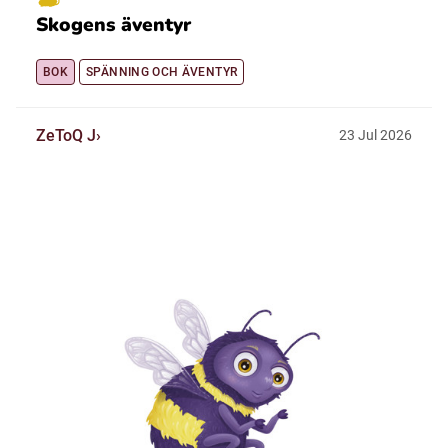
Skogens äventyr
BOK
SPÄNNING OCH ÄVENTYR
ZeToQ J
23
Jul
2026