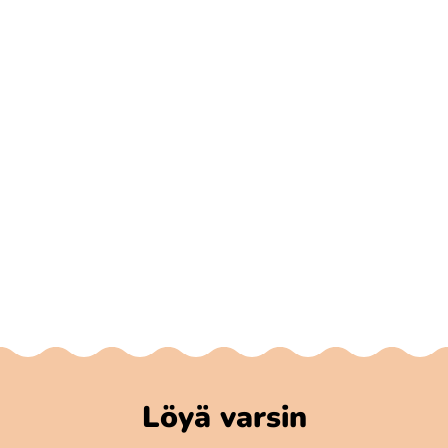
Löyä varsin