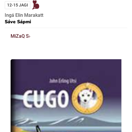
12-15 JAGI
Ingá Elin Marakatt
Sáve Sápmi
MiZaQ S