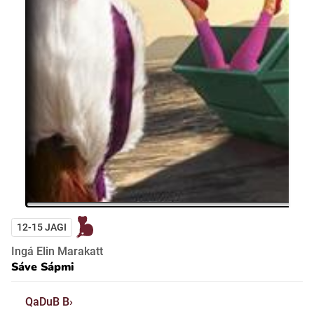
12-15 JAGI
Ingá Elin Marakatt
Sáve Sápmi
QaDuB B