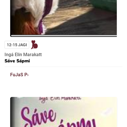
12-15 JAGI
Ingá Elin Marakatt
Sáve Sápmi
FuJaS P