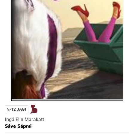
9-12 JAGI
Ingá Elin Marakatt
Sáve Sápmi