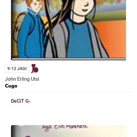
9-12 JAGI
John Erling Utsi
Cugo
DeCiT G