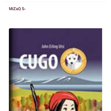
MiZaQ S