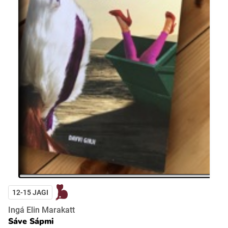
12-15 JAGI
Ingá Elin Marakatt
Sáve Sápmi