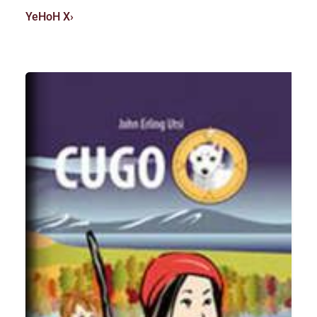
YeHoH X