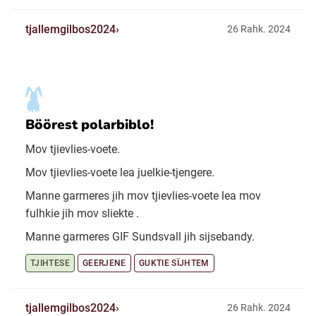
tjallemgilbos2024
26 Rahk. 2024
Böörest polarbiblo!
Mov tjievlies-voete.
Mov tjievlies-voete lea juelkie-tjengere.
Manne garmeres jih mov tjievlies-voete lea mov
fulhkie jih mov sliekte .
Manne garmeres GIF Sundsvall jih sijsebandy.
TJIHTESE
GEERJENE
GUKTIE SÏJHTEM
tjallemgilbos2024
26 Rahk. 2024