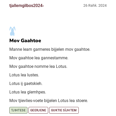
tjallemgilbos2024
26 Rahk. 2024
Mov Gaahtoe
Manne leam garmeres bijjelen mov gaahtoe.
Mov gaahtoe lea gannestamme.
Mov gaahtoe nomme lea Lotus.
Lotus lea lustes.
Lotus ij gaetskieh.
Lotus lea gïemhpes.
Mov tjievlies-voete bijjelen Lotus lea stoere.
TJIHTESE
GEERJENE
GUKTIE SÏJHTEM