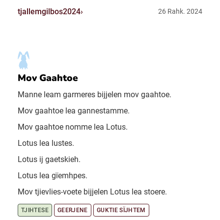
tjallemgilbos2024
26 Rahk. 2024
Mov Gaahtoe
Manne leam garmeres bijjelen mov gaahtoe.
Mov gaahtoe lea gannestamme.
Mov gaahtoe nomme lea Lotus.
Lotus lea lustes.
Lotus ij gaetskieh.
Lotus lea gïemhpes.
Mov tjievlies-voete bijjelen Lotus lea stoere.
TJIHTESE
GEERJENE
GUKTIE SÏJHTEM