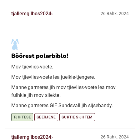
tjallemgilbos2024
26 Rahk. 2024
Böörest polarbiblo!
Mov tjievlies-voete.
Mov tjievlies-voete lea juelkie-tjengere.
Manne garmeres jih mov tjievlies-voete lea mov
fulhkie jih mov sliekte .
Manne garmeres GIF Sundsvall jih sijsebandy.
TJIHTESE
GEERJENE
GUKTIE SÏJHTEM
tjallemgilbos2024
26 Rahk. 2024