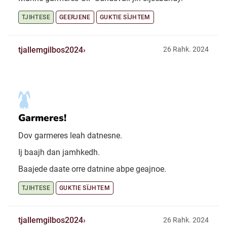
TJIHTESE
GEERJENE
GUKTIE SÏJHTEM
tjallemgilbos2024
26 Rahk. 2024
Garmeres!
Dov garmeres leah datnesne.
Ij baajh dan jamhkedh.
Baajede daate orre datnine abpe geajnoe.
TJIHTESE
GUKTIE SÏJHTEM
tjallemgilbos2024
26 Rahk. 2024