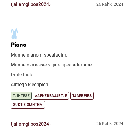
tjallemgilbos2024
26 Rahk. 2024
Piano
Manne pianom spealadim.
Manne ovmessie sijjine spealadamme.
Dïhte luste.
Almetjh kleehpieh.
TJIHTESE
AARKEBEAJJETJE
TJAEBPIES
GUKTIE SÏJHTEM
tjallemgilbos2024
26 Rahk. 2024