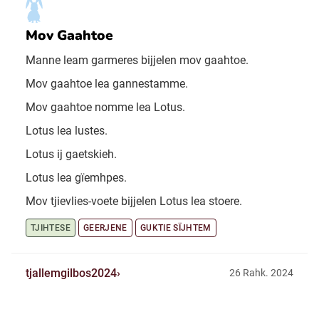
Mov Gaahtoe
Manne leam garmeres bijjelen mov gaahtoe.
Mov gaahtoe lea gannestamme.
Mov gaahtoe nomme lea Lotus.
Lotus lea lustes.
Lotus ij gaetskieh.
Lotus lea gïemhpes.
Mov tjievlies-voete bijjelen Lotus lea stoere.
TJIHTESE
GEERJENE
GUKTIE SÏJHTEM
tjallemgilbos2024
26 Rahk. 2024