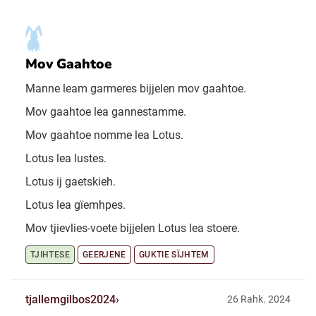
Mov Gaahtoe
Manne leam garmeres bijjelen mov gaahtoe.
Mov gaahtoe lea gannestamme.
Mov gaahtoe nomme lea Lotus.
Lotus lea lustes.
Lotus ij gaetskieh.
Lotus lea gïemhpes.
Mov tjievlies-voete bijjelen Lotus lea stoere.
TJIHTESE
GEERJENE
GUKTIE SÏJHTEM
tjallemgilbos2024
26 Rahk. 2024