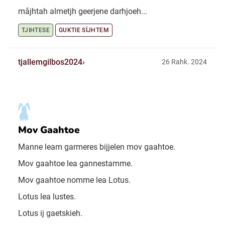
måjhtah almetjh geerjene darhjoeh...
TJIHTESE
GUKTIE SÏJHTEM
tjallemgilbos2024
26 Rahk. 2024
Mov Gaahtoe
Manne leam garmeres bijjelen mov gaahtoe.
Mov gaahtoe lea gannestamme.
Mov gaahtoe nomme lea Lotus.
Lotus lea lustes.
Lotus ij gaetskieh.