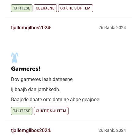
TJIHTESE
GEERJENE
GUKTIE SÏJHTEM
tjallemgilbos2024
26 Rahk. 2024
Garmeres!
Dov garmeres leah datnesne.
Ij baajh dan jamhkedh.
Baajede daate orre datnine abpe geajnoe.
TJIHTESE
GUKTIE SÏJHTEM
tjallemgilbos2024
26 Rahk. 2024