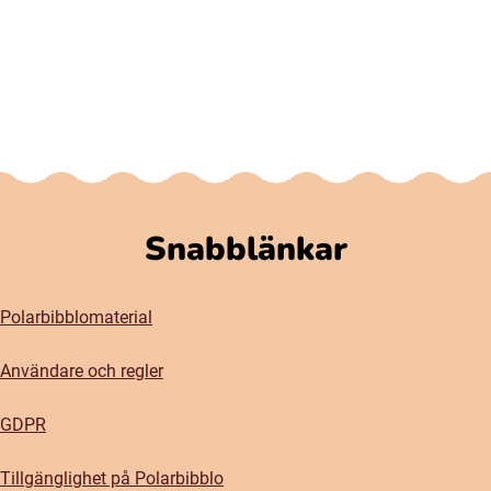
Snabblänkar
Polarbibblomaterial
Användare och regler
GDPR
Tillgänglighet på Polarbibblo