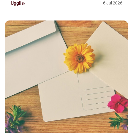
Ugglis
6
Jul
2026