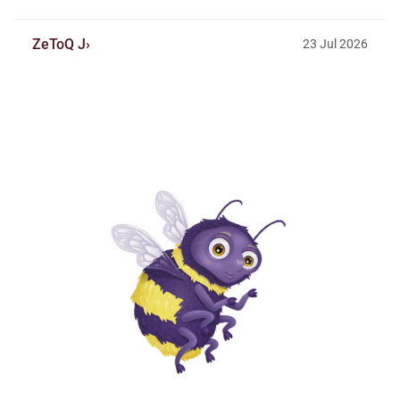
ZeToQ J
23
Jul
2026