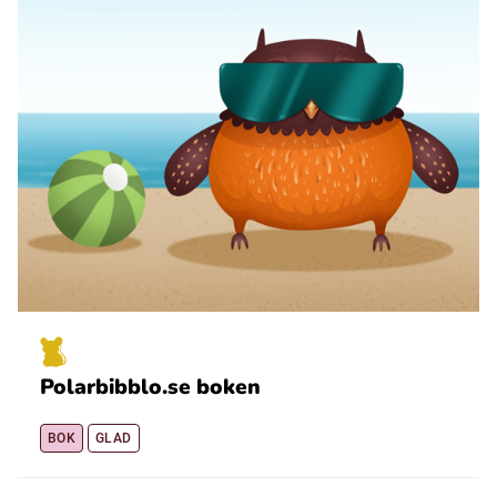
Polarbibblo.se boken
BOK
GLAD