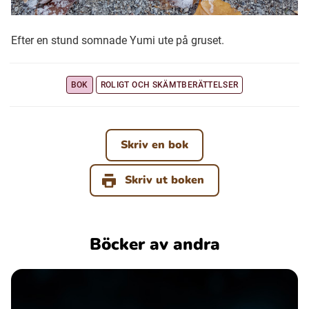
Efter en stund somnade Yumi ute på gruset.
BOK
ROLIGT OCH SKÄMTBERÄTTELSER
Skriv en bok
Skriv ut boken
Böcker av andra