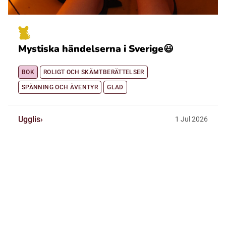
Mystiska händelserna i Sverige😃
BOK
ROLIGT OCH SKÄMTBERÄTTELSER
SPÄNNING OCH ÄVENTYR
GLAD
Ugglis
1
Jul
2026