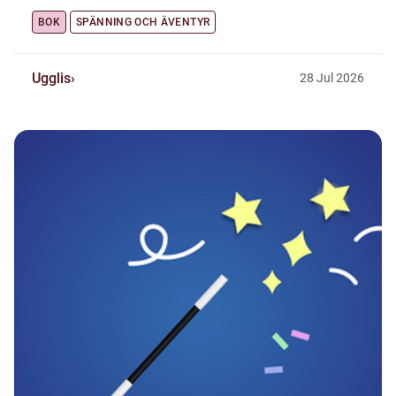
BOK
SPÄNNING OCH ÄVENTYR
Ugglis
28
Jul
2026