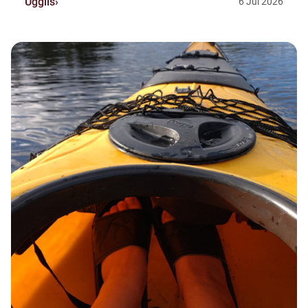
Ugglis
6
Jul
2026