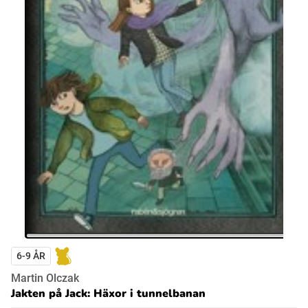
6-9 ÅR
Martin Olczak
Jakten på Jack: Häxor i tunnelbanan