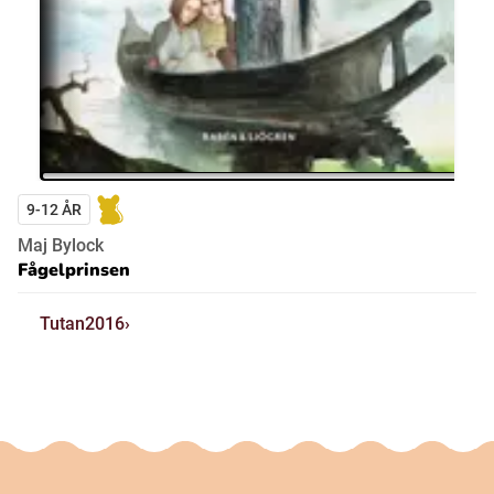
9-12 ÅR
Maj Bylock
Fågelprinsen
Tutan2016