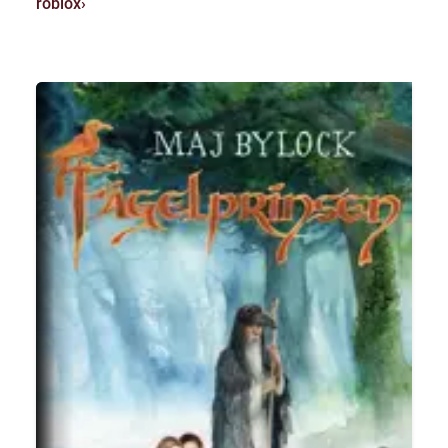
roblox