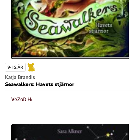
9-12 ÅR
Katja Brandis
Seawalkers: Havets stjärnor
VeZoD H