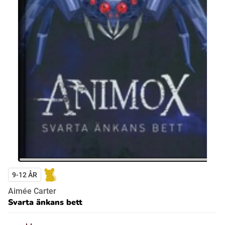
9-12 ÅR
Aimée Carter
Svarta änkans bett