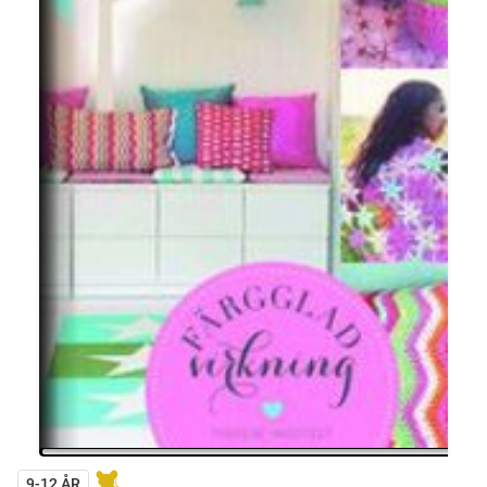
9-12 ÅR