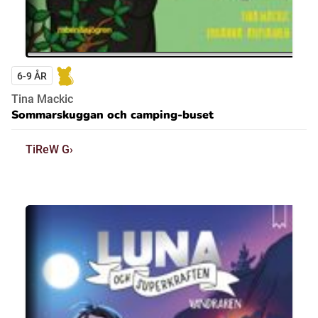
6-9 ÅR
Tina Mackic
Sommarskuggan och camping-buset
TiReW G