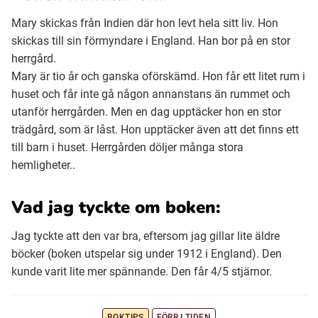
Mary skickas från Indien där hon levt hela sitt liv. Hon
skickas till sin förmyndare i England. Han bor på en stor
herrgård.
Mary är tio år och ganska oförskämd. Hon får ett litet rum i
huset och får inte gå någon annanstans än rummet och
utanför herrgården. Men en dag upptäcker hon en stor
trädgård, som är låst. Hon upptäcker även att det finns ett
till barn i huset. Herrgården döljer många stora
hemligheter..
Vad jag tyckte om boken:
Jag tyckte att den var bra, eftersom jag gillar lite äldre
böcker (boken utspelar sig under 1912 i England). Den
kunde varit lite mer spännande. Den får 4/5 stjärnor.
BOKTIPS
FÖRR I TIDEN