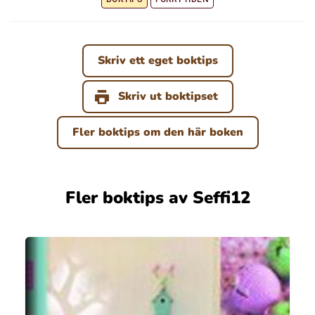
Skriv ett eget boktips
Skriv ut boktipset
Fler boktips om den här boken
Fler boktips av Seffi12