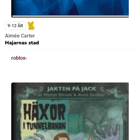
9-12 ÅR
Aimée Carter
Hajarnas stad
roblox