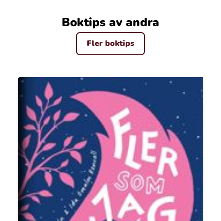
Boktips av andra
Fler boktips