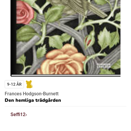
9-12 ÅR
Frances Hodgson-Burnett
Den hemliga trädgården
Seffi12