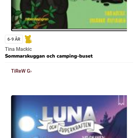
6-9 ÅR
Tina Mackic
Sommarskuggan och camping-buset
TiReW G