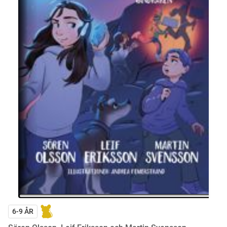
6-9 ÅR