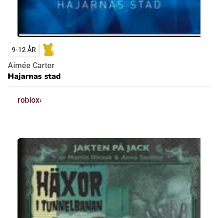
9-12 ÅR
Aimée Carter
Hajarnas stad
roblox