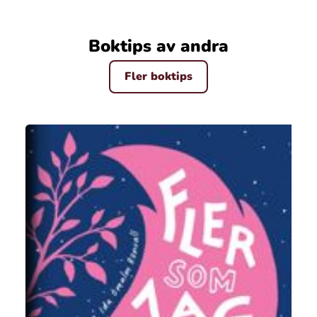
Boktips av andra
Fler boktips