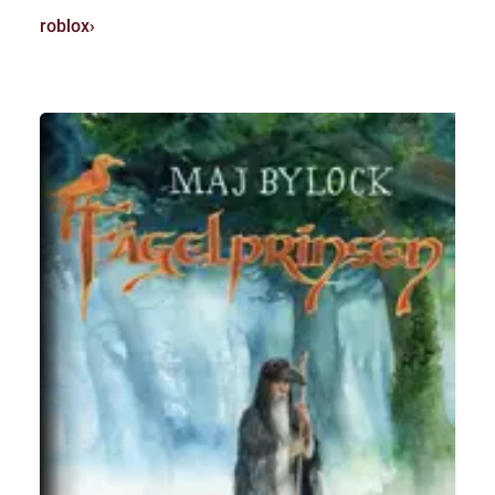
roblox