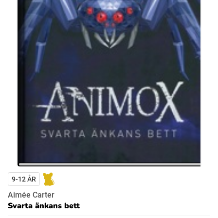
9-12 ÅR
Aimée Carter
Svarta änkans bett