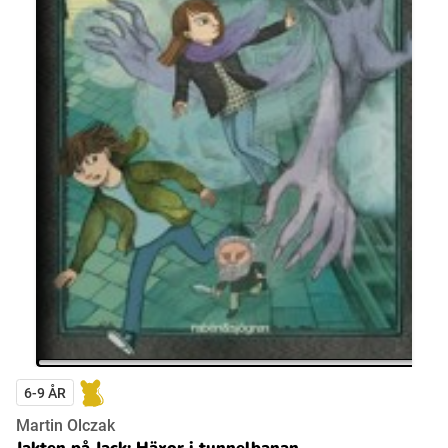
6-9 ÅR
Martin Olczak
Jakten på Jack: Häxor i tunnelbanan