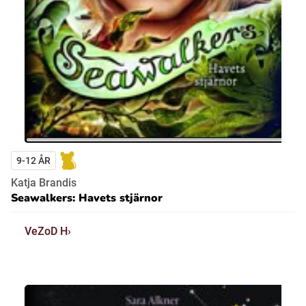
9-12 ÅR
Katja Brandis
Seawalkers: Havets stjärnor
VeZoD H