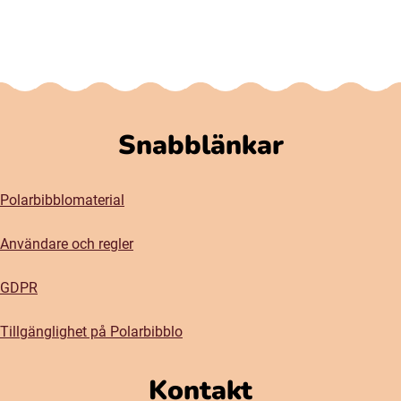
Snabblänkar
Polarbibblomaterial
Användare och regler
GDPR
Tillgänglighet på Polarbibblo
Kontakt