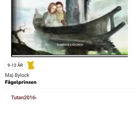
9-12 ÅR
Maj Bylock
Fågelprinsen
Tutan2016