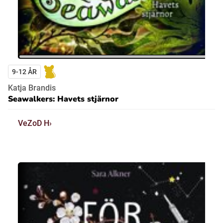
9-12 ÅR
Katja Brandis
Seawalkers: Havets stjärnor
VeZoD H