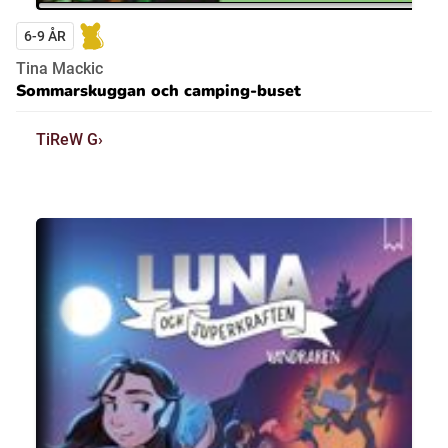
6-9 ÅR
Tina Mackic
Sommarskuggan och camping-buset
TiReW G