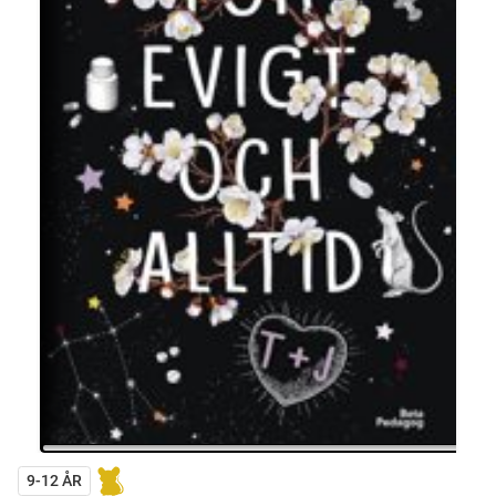
9-12 ÅR