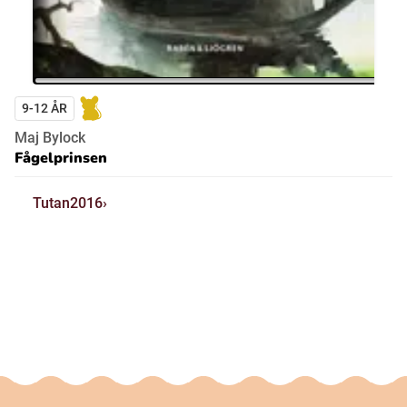
9-12 ÅR
Maj Bylock
Fågelprinsen
Tutan2016