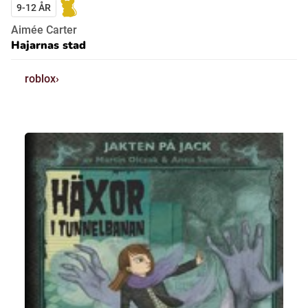
9-12 ÅR
Aimée Carter
Hajarnas stad
roblox