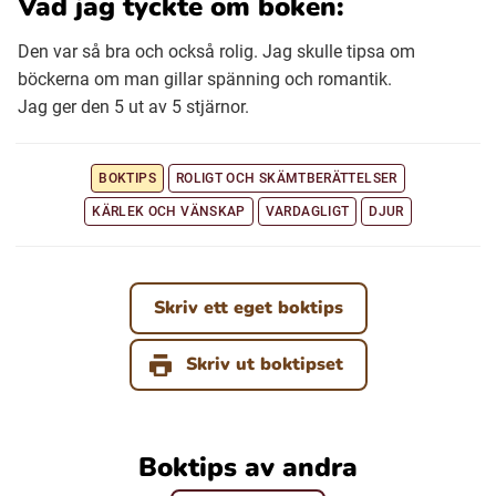
Vad jag tyckte om boken:
Den var så bra och också rolig. Jag skulle tipsa om
böckerna om man gillar spänning och romantik.
Jag ger den 5 ut av 5 stjärnor.
BOKTIPS
ROLIGT OCH SKÄMTBERÄTTELSER
KÄRLEK OCH VÄNSKAP
VARDAGLIGT
DJUR
Skriv ett eget boktips
Skriv ut boktipset
Boktips av andra