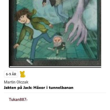
6-9 ÅR
Martin Olczak
Jakten på Jack: Häxor i tunnelbanan
Tukan887