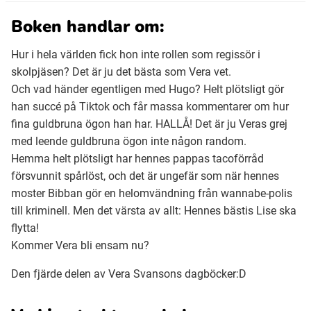
Boken handlar om:
Hur i hela världen fick hon inte rollen som regissör i
skolpjäsen? Det är ju det bästa som Vera vet.
Och vad händer egentligen med Hugo? Helt plötsligt gör
han succé på Tiktok och får massa kommentarer om hur
fina guldbruna ögon han har. HALLÅ! Det är ju Veras grej
med leende guldbruna ögon inte någon random.
Hemma helt plötsligt har hennes pappas tacoförråd
försvunnit spårlöst, och det är ungefär som när hennes
moster Bibban gör en helomvändning från wannabe-polis
till kriminell. Men det värsta av allt: Hennes bästis Lise ska
flytta!
Kommer Vera bli ensam nu?
Den fjärde delen av Vera Svansons dagböcker:D