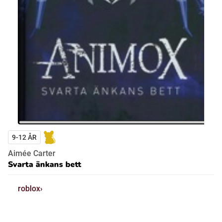
9-12 ÅR
Aimée Carter
Svarta änkans bett
roblox