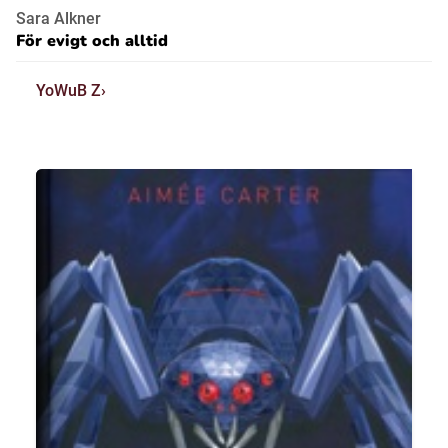
Sara Alkner
För evigt och alltid
YoWuB Z