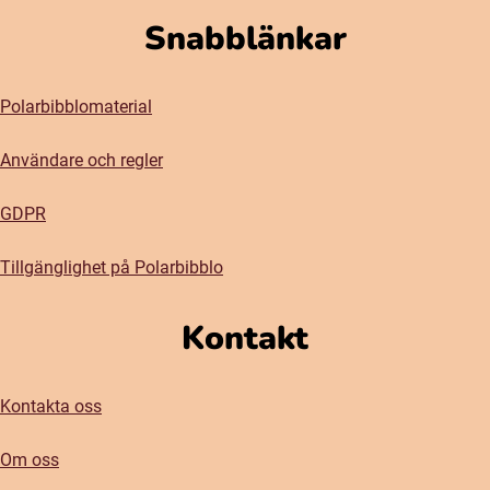
Snabblänkar
Polarbibblomaterial
Användare och regler
GDPR
Tillgänglighet på Polarbibblo
Kontakt
Kontakta oss
Om oss