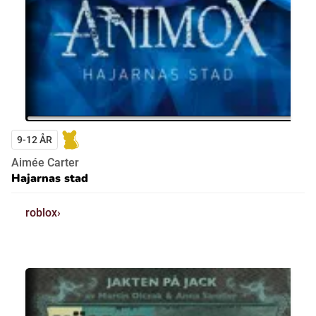
9-12 ÅR
Aimée Carter
Hajarnas stad
roblox