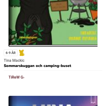
6-9 ÅR
Tina Mackic
Sommarskuggan och camping-buset
TiReW G