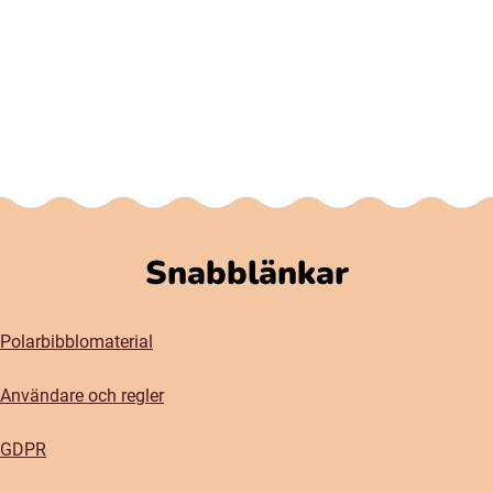
Snabblänkar
Polarbibblomaterial
Användare och regler
GDPR