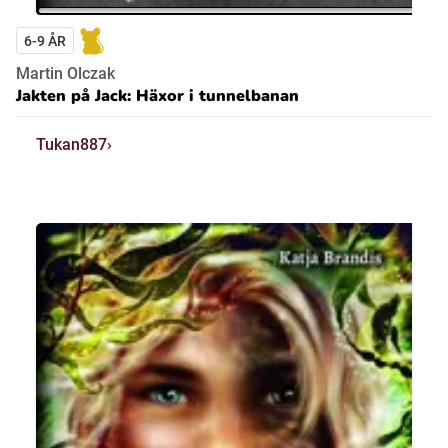
6-9 ÅR
Martin Olczak
Jakten på Jack: Häxor i tunnelbanan
Tukan887