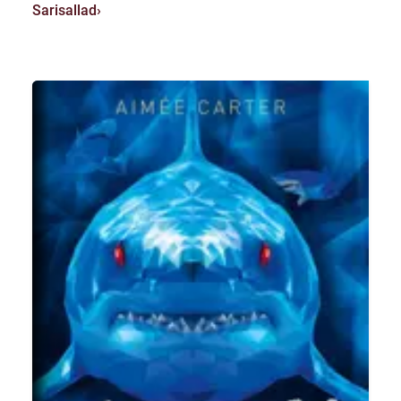
Sarisallad