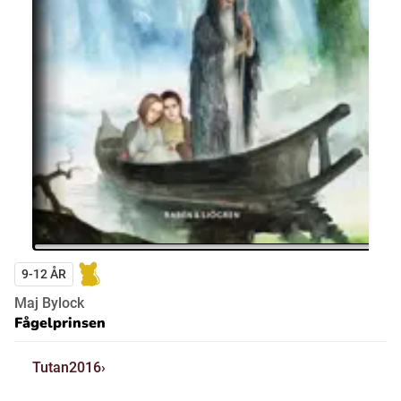
9-12 ÅR
Maj Bylock
Fågelprinsen
Tutan2016