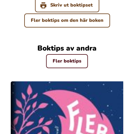
Skriv ut boktipset
Fler boktips om den här boken
Boktips av andra
Fler boktips