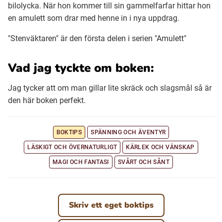
bilolycka. När hon kommer till sin gammelfarfar hittar hon
en amulett som drar med henne in i nya uppdrag.
"Stenväktaren" är den första delen i serien "Amulett"
Vad jag tyckte om boken:
Jag tycker att om man gillar lite skräck och slagsmål så är
den här boken perfekt.
BOKTIPS
SPÄNNING OCH ÄVENTYR
LÄSKIGT OCH ÖVERNATURLIGT
KÄRLEK OCH VÄNSKAP
MAGI OCH FANTASI
SVÅRT OCH SÅNT
Skriv ett eget boktips