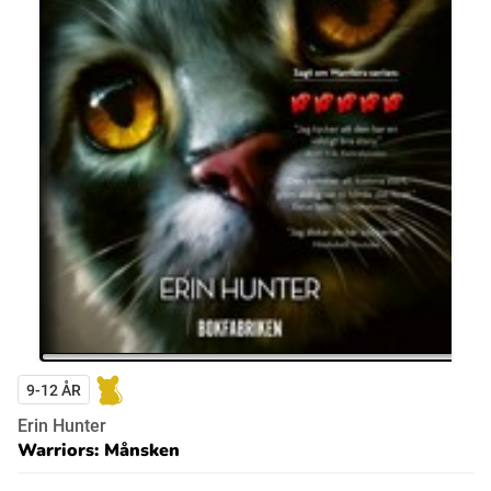
9-12 ÅR
Erin Hunter
Warriors: Månsken