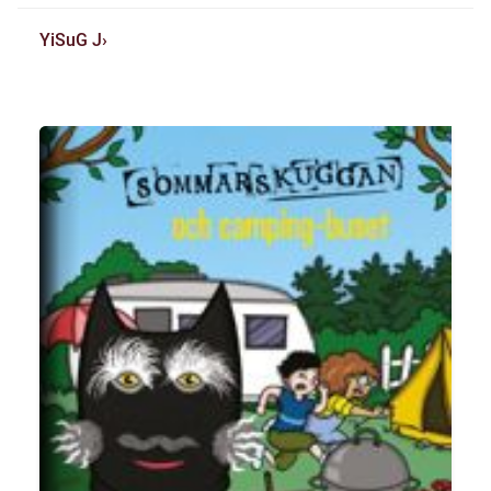
YiSuG J