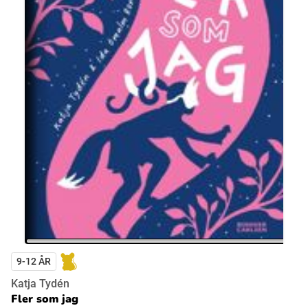
9-12 ÅR
Katja Tydén
Fler som jag