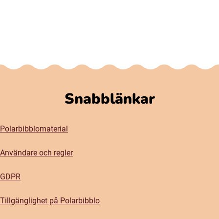
Snabblänkar
Polarbibblomaterial
Användare och regler
GDPR
Tillgänglighet på Polarbibblo