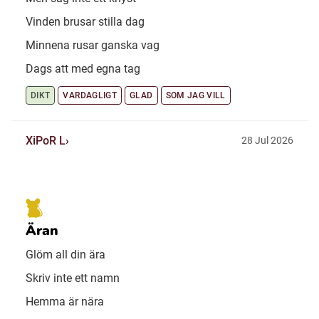
Vinden brusar stilla dag
Minnena rusar ganska vag
Dags att med egna tag
DIKT
VARDAGLIGT
GLAD
SOM JAG VILL
XiPoR L
28 Jul 2026
Äran
Glöm all din ära
Skriv inte ett namn
Hemma är nära