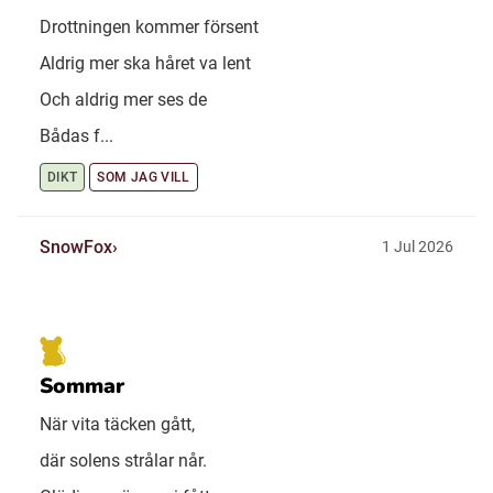
Drottningen kommer försent
Aldrig mer ska håret va lent
Och aldrig mer ses de
Bådas f...
DIKT
SOM JAG VILL
SnowFox
1 Jul 2026
Sommar
När vita täcken gått,
där solens strålar når.