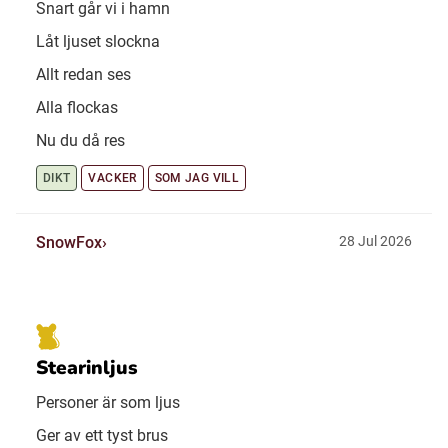
Snart går vi i hamn
Låt ljuset slockna
Allt redan ses
Alla flockas
Nu du då res
DIKT
VACKER
SOM JAG VILL
SnowFox
28 Jul 2026
Stearinljus
Personer är som ljus
Ger av ett tyst brus