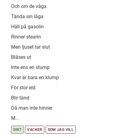
Och om de våga
Tända sin låga
Häll på gasolin
Rinner stearin
Men ljuset tar slut
Blåses ut
Inte ens en stump
Kvar är bara en klump
För stor eld
Blir tänd
Då man inte hinner
M...
DIKT
VACKER
SOM JAG VILL