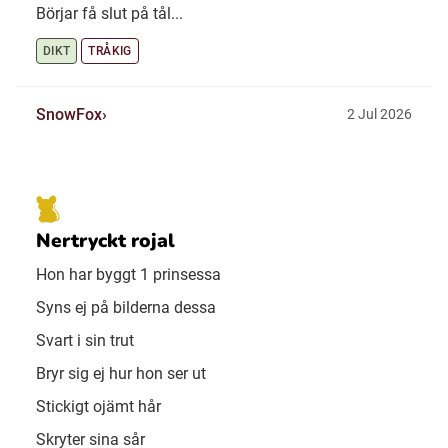
Börjar få slut på tål...
DIKT
TRÅKIG
SnowFox
2 Jul 2026
Nertryckt rojal
Hon har byggt 1 prinsessa
Syns ej på bilderna dessa
Svart i sin trut
Bryr sig ej hur hon ser ut
Stickigt ojämt hår
Skryter sina sår