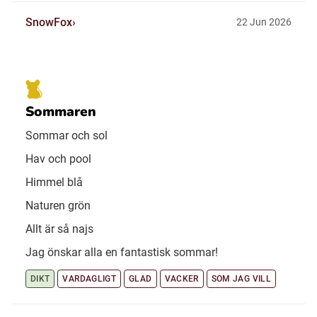
SnowFox
22 Jun 2026
Sommaren
Sommar och sol
Hav och pool
Himmel blå
Naturen grön
Allt är så najs
Jag önskar alla en fantastisk sommar!
DIKT
VARDAGLIGT
GLAD
VACKER
SOM JAG VILL