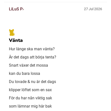
LiLuS P
27 Jul 2026
Vänta
Hur länge ska man vänta?
Är det dags att börja tenta?
Snart växer det mossa
kan du bara lossa
Du lovade & nu är det dags
klipper löftet som en sax
För du har nån viktig sak
som lämnar mig här bak