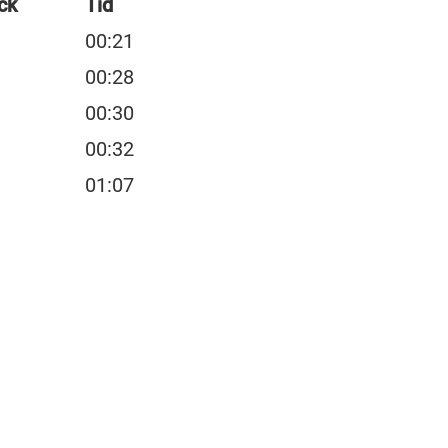
ck
Tid
00:21
00:28
00:30
00:32
01:07