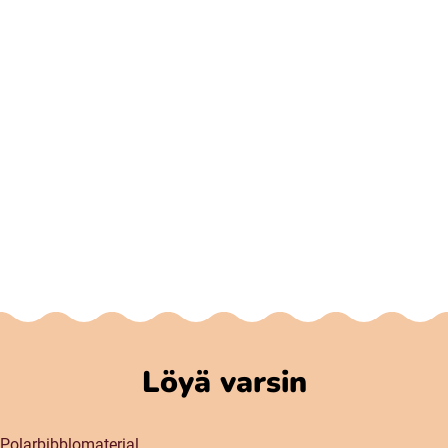
Löyä varsin
Polarbibblomaterial