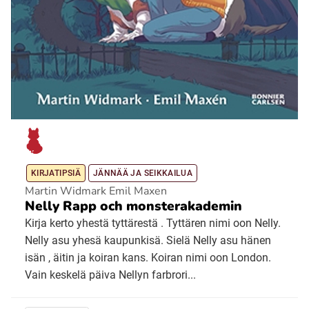
KIRJATIPSIÄ
JÄNNÄÄ JA SEIKKAILUA
Martin Widmark Emil Maxen
Nelly Rapp och monsterakademin
Kirja kerto yhestä tyttärestä . Tyttären nimi oon Nelly.
Nelly asu yhesä kaupunkisä. Sielä Nelly asu hänen
isän , äitin ja koiran kans. Koiran nimi oon London.
Vain keskelä päiva Nellyn farbrori...