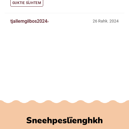
GUKTIE SÏJHTEM
tjallemgilbos2024
26 Rahk. 2024
Sneehpeslïenghkh