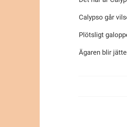
Calypso går vils
Plötsligt galopp
Ägaren blir jät