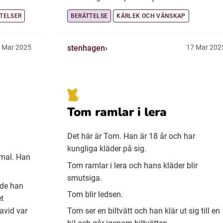
TELSER
BERÄTTELSE
KÄRLEK OCH VÄNSKAP
stenhagen
 Mar 2025
17 Mar 202
Tom ramlar i lera
Det här är Tom. Han är 18 år och har
kungliga kläder på sig.
mmal. Han
Tom ramlar i lera och hans kläder blir
smutsiga.
rde han
Tom blir ledsen.
et
avid var
Tom ser en biltvätt och han klär ut sig till en