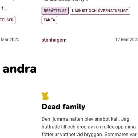
f...
BERÄTTELSE
LÄSKIGT OCH ÖVERNATURLIGT
TELSER
FAKTA
stenhagen
 Mar 2025
17 Mar 202
v andra
Dead family
Den ljumma natten blev snabbt kall. Jag
huttrade till och drog av ren reflex upp mina
fötter ur vattnet vid bryggan. Sommaren var