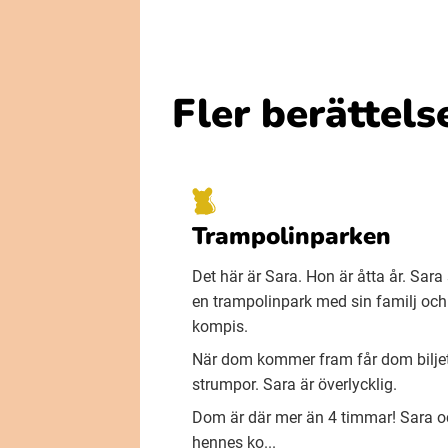
Fler berättels
Trampolinparken
Det här är Sara. Hon är åtta år. Sara s
en trampolinpark med sin familj och
kompis.
När dom kommer fram får dom biljet
strumpor. Sara är överlycklig.
Dom är där mer än 4 timmar! Sara o
hennes ko...