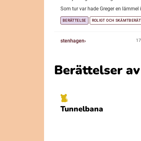
Som tur var hade Greger en lämmel i 
BERÄTTELSE
ROLIGT OCH SKÄMTBERÄT
stenhagen
17
Berättelser a
Tunnelbana