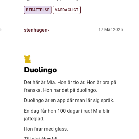
BERÄTTELSE
VARDAGLIGT
stenhagen
5
17 Mar 2025
Duolingo
Det här är Mia. Hon är tio år. Hon är bra på
franska. Hon har det på duolingo.
Duolingo är en app där man lär sig språk.
En dag får hon 100 dagar i rad! Mia blir
jätteglad.
Hon firar med glass.