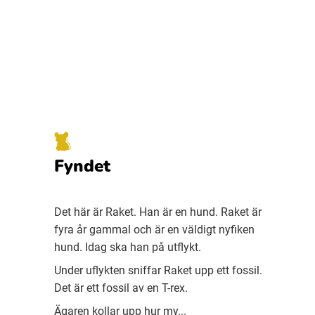
Fyndet
Det här är Raket. Han är en hund. Raket är
fyra år gammal och är en väldigt nyfiken
hund. Idag ska han på utflykt.
Under uflykten sniffar Raket upp ett fossil.
Det är ett fossil av en T-rex.
Ägaren kollar upp hur my...