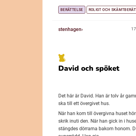
BERÄTTELSE
ROLIGT OCH SKÄMTBERÄT
stenhagen
17
David och spöket
Det här är David. Han är tolv år ga
ska till ett övergivet hus.
När han kom till övergivna huset hö
skrik inuti den. När han gick in i hus
stängdes dörrarna bakom honom. D