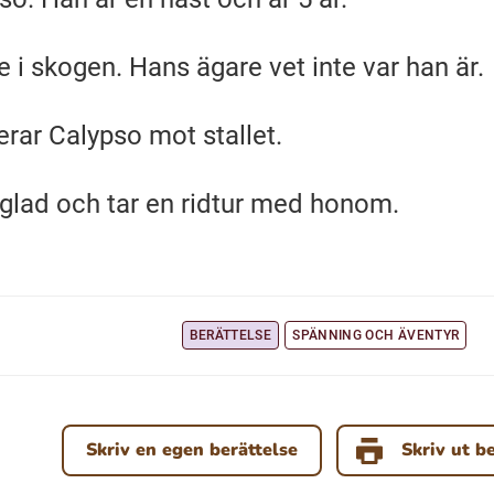
e i skogen. Hans ägare vet inte var han är.
erar Calypso mot stallet.
teglad och tar en ridtur med honom.
BERÄTTELSE
SPÄNNING OCH ÄVENTYR
Skriv en egen berättelse
Skriv ut b