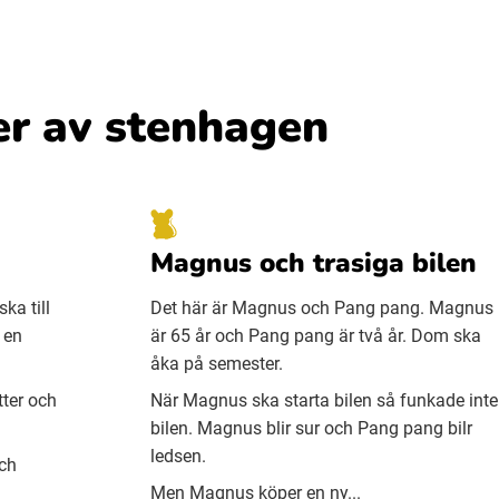
er av stenhagen
Magnus och trasiga bilen
ka till
Det här är Magnus och Pang pang. Magnus
 en
är 65 år och Pang pang är två år. Dom ska
åka på semester.
ter och
När Magnus ska starta bilen så funkade inte
bilen. Magnus blir sur och Pang pang bilr
ledsen.
ch
Men Magnus köper en ny...