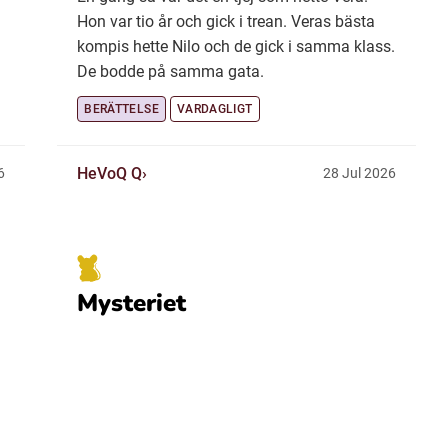
Hon var tio år och gick i trean. Veras bästa
kompis hette Nilo och de gick i samma klass.
De bodde på samma gata.
BERÄTTELSE
VARDAGLIGT
HeVoQ Q
6
28 Jul 2026
Mysteriet