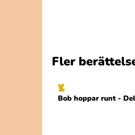
Fler berättels
Bob hoppar runt - Del