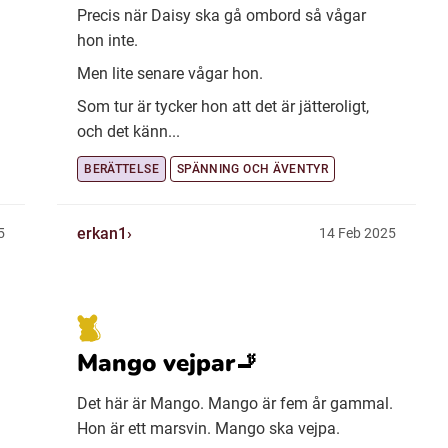
Precis när Daisy ska gå ombord så vågar
hon inte.
Men lite senare vågar hon.
Som tur är tycker hon att det är jätteroligt,
och det känn...
BERÄTTELSE
SPÄNNING OCH ÄVENTYR
erkan1
5
14 Feb 2025
Mango vejpar🚬
Det här är Mango. Mango är fem år gammal.
Hon är ett marsvin. Mango ska vejpa.