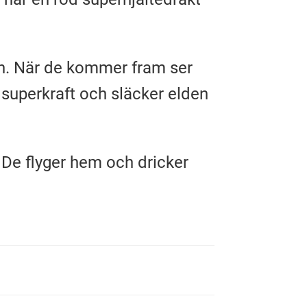
öken. När de kommer fram ser
n superkraft och släcker elden
n. De flyger hem och dricker