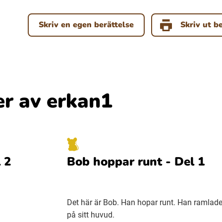
Skriv en egen berättelse
Skriv ut b
er av erkan1
 2
Bob hoppar runt - Del 1
Det här är Bob. Han hopar runt. Han ramlad
på sitt huvud.