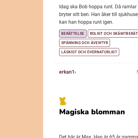
Idag ska Bob hoppa runt. Då ramlar
bryter sitt ben. Han åker till sjukhus
kan han hoppa runt igen.
BERÄTTELSE
ROLIGT OCH SKÄMTBERÄT
SPÄNNING OCH ÄVENTYR
LÄSKIGT OCH ÖVERNATURLIGT
erkan1
Magiska blomman
Det här är Max. Han är 65 år gamma