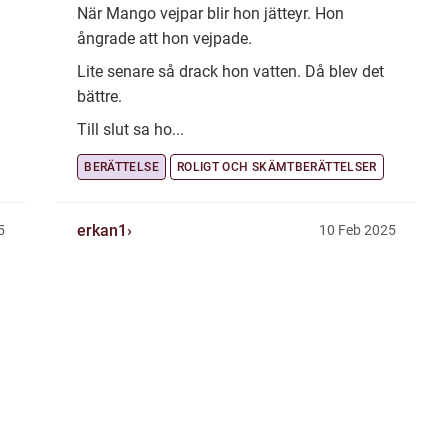
När Mango vejpar blir hon jätteyr. Hon
ångrade att hon vejpade.
Lite senare så drack hon vatten. Då blev det
bättre.
Till slut sa ho...
BERÄTTELSE
ROLIGT OCH SKÄMTBERÄTTELSER
erkan1
5
10 Feb 2025