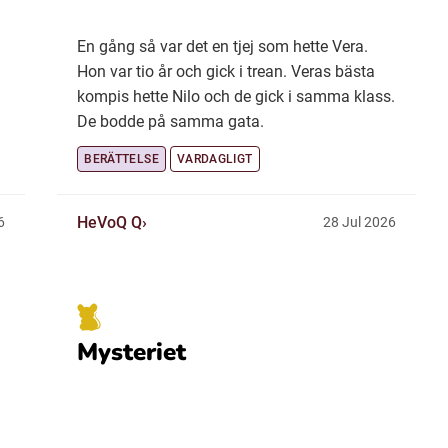
En gång så var det en tjej som hette Vera.
Hon var tio år och gick i trean. Veras bästa
kompis hette Nilo och de gick i samma klass.
De bodde på samma gata.
BERÄTTELSE
VARDAGLIGT
HeVoQ Q
6
28 Jul 2026
Mysteriet