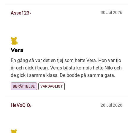
Asse123
30 Jul 2026
Vera
En gång så var det en tjej som hette Vera. Hon var tio
år och gick i trean. Veras bästa kompis hette Nilo och
de gick i samma klass. De bodde på samma gata.
BERÄTTELSE
VARDAGLIGT
HeVoQ Q
28 Jul 2026