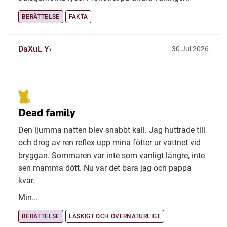
BERÄTTELSE
FAKTA
DaXuL Y
30 Jul 2026
Dead family
Den ljumma natten blev snabbt kall. Jag huttrade till
och drog av ren reflex upp mina fötter ur vattnet vid
bryggan. Sommaren var inte som vanligt längre, inte
sen mamma dött. Nu var det bara jag och pappa
kvar.
Min...
BERÄTTELSE
LÄSKIGT OCH ÖVERNATURLIGT