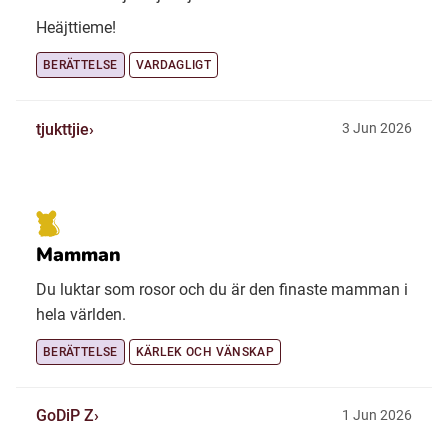
Heäjttieme!
BERÄTTELSE
VARDAGLIGT
tjukttjie
3 Jun 2026
Mamman
Du luktar som rosor och du är den finaste mamman i
hela världen.
BERÄTTELSE
KÄRLEK OCH VÄNSKAP
GoDiP Z
1 Jun 2026