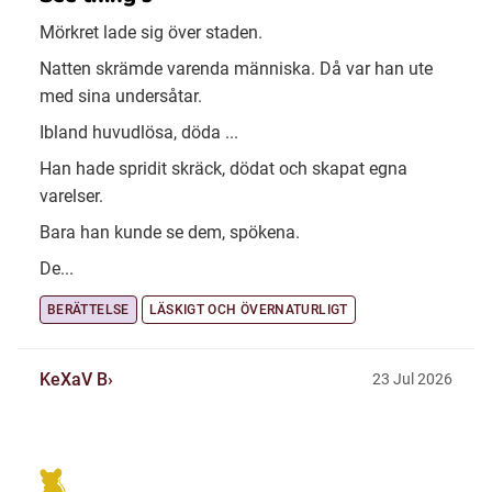
Mörkret lade sig över staden.
Natten skrämde varenda människa. Då var han ute
med sina undersåtar.
Ibland huvudlösa, döda ...
Han hade spridit skräck, dödat och skapat egna
varelser.
Bara han kunde se dem, spökena.
De...
BERÄTTELSE
LÄSKIGT OCH ÖVERNATURLIGT
KeXaV B
23 Jul 2026