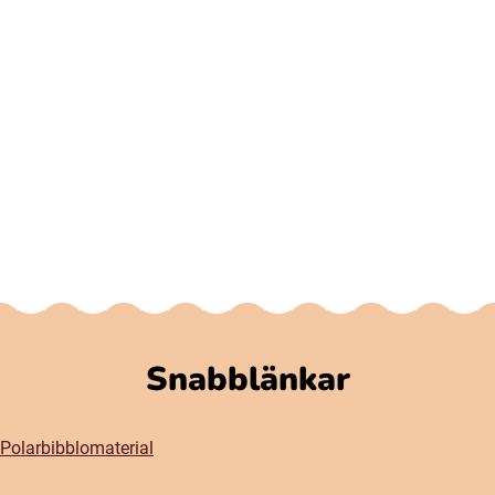
Snabblänkar
Polarbibblomaterial